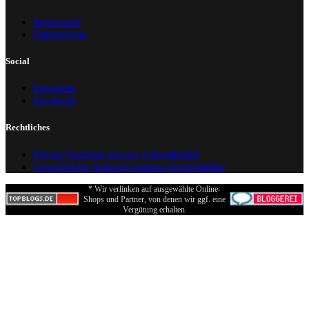
Impressum
Datenschutz
Social
Instagram
Facebook
Rechtliches
Private Nutzung unserer Ausmalbilder
Gewerbliche Nutzung unserer Ausmalbilder
* Wir verlinken auf ausgewählte Online-
Shops und Partner, von denen wir ggf. eine
Vergütung erhalten.