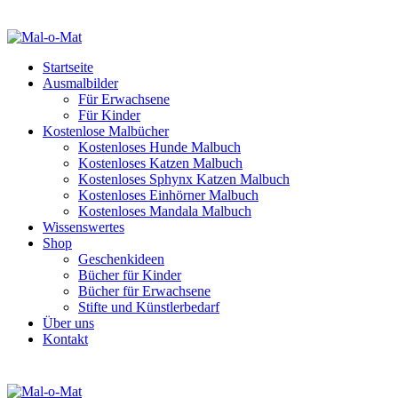
Startseite
Ausmalbilder
Für Erwachsene
Für Kinder
Kostenlose Malbücher
Kostenloses Hunde Malbuch
Kostenloses Katzen Malbuch
Kostenloses Sphynx Katzen Malbuch
Kostenloses Einhörner Malbuch
Kostenloses Mandala Malbuch
Wissenswertes
Shop
Geschenkideen
Bücher für Kinder
Bücher für Erwachsene
Stifte und Künstlerbedarf
Über uns
Kontakt