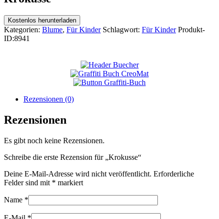
Kostenlos herunterladen
Kategorien:
Blume
,
Für Kinder
Schlagwort:
Für Kinder
Produkt-
ID:
8941
Rezensionen (0)
Rezensionen
Es gibt noch keine Rezensionen.
Schreibe die erste Rezension für „Krokusse“
Deine E-Mail-Adresse wird nicht veröffentlicht.
Erforderliche
Felder sind mit
*
markiert
Name
*
E-Mail
*