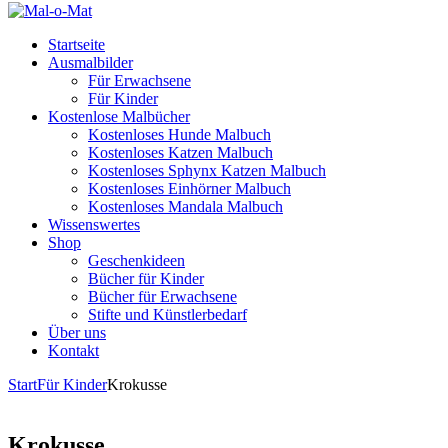
Startseite
Ausmalbilder
Für Erwachsene
Für Kinder
Kostenlose Malbücher
Kostenloses Hunde Malbuch
Kostenloses Katzen Malbuch
Kostenloses Sphynx Katzen Malbuch
Kostenloses Einhörner Malbuch
Kostenloses Mandala Malbuch
Wissenswertes
Shop
Geschenkideen
Bücher für Kinder
Bücher für Erwachsene
Stifte und Künstlerbedarf
Über uns
Kontakt
Start
Für Kinder
Krokusse
Krokusse