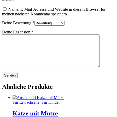
Name, E-Mail-Adresse und Website in diesem Browser für
meinen nächsten Kommentar speichern.
Deine Bewertung
*
Deine Rezension
*
Ähnliche Produkte
Für Erwachsene
,
Für Kinder
Katze mit Mütze