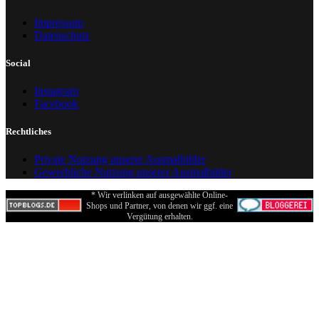
Impressum
Datenschutz
Social
Instagram
Facebook
Rechtliches
Private Nutzung unserer Ausmalbilder
Gewerbliche Nutzung unserer Ausmalbilder
* Wir verlinken auf ausgewählte Online-
Shops und Partner, von denen wir ggf. eine
Vergütung erhalten.