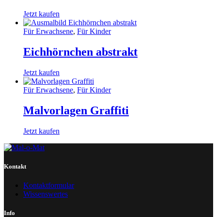
Jetzt kaufen
Für Erwachsene
,
Für Kinder
Eichhörnchen abstrakt
Jetzt kaufen
Für Erwachsene
,
Für Kinder
Malvorlagen Graffiti
Jetzt kaufen
Kontakt
Kontaktformular
Wissenswertes
Info