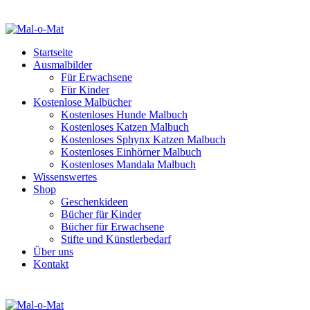
Startseite
Ausmalbilder
Für Erwachsene
Für Kinder
Kostenlose Malbücher
Kostenloses Hunde Malbuch
Kostenloses Katzen Malbuch
Kostenloses Sphynx Katzen Malbuch
Kostenloses Einhörner Malbuch
Kostenloses Mandala Malbuch
Wissenswertes
Shop
Geschenkideen
Bücher für Kinder
Bücher für Erwachsene
Stifte und Künstlerbedarf
Über uns
Kontakt