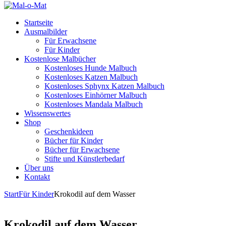
Startseite
Ausmalbilder
Für Erwachsene
Für Kinder
Kostenlose Malbücher
Kostenloses Hunde Malbuch
Kostenloses Katzen Malbuch
Kostenloses Sphynx Katzen Malbuch
Kostenloses Einhörner Malbuch
Kostenloses Mandala Malbuch
Wissenswertes
Shop
Geschenkideen
Bücher für Kinder
Bücher für Erwachsene
Stifte und Künstlerbedarf
Über uns
Kontakt
Start
Für Kinder
Krokodil auf dem Wasser
Krokodil auf dem Wasser