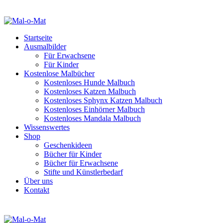
Startseite
Ausmalbilder
Für Erwachsene
Für Kinder
Kostenlose Malbücher
Kostenloses Hunde Malbuch
Kostenloses Katzen Malbuch
Kostenloses Sphynx Katzen Malbuch
Kostenloses Einhörner Malbuch
Kostenloses Mandala Malbuch
Wissenswertes
Shop
Geschenkideen
Bücher für Kinder
Bücher für Erwachsene
Stifte und Künstlerbedarf
Über uns
Kontakt