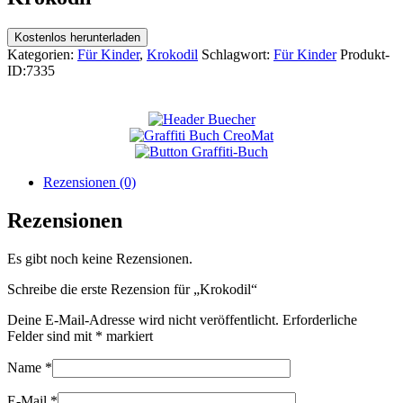
Kostenlos herunterladen
Kategorien:
Für Kinder
,
Krokodil
Schlagwort:
Für Kinder
Produkt-
ID:
7335
Rezensionen (0)
Rezensionen
Es gibt noch keine Rezensionen.
Schreibe die erste Rezension für „Krokodil“
Deine E-Mail-Adresse wird nicht veröffentlicht.
Erforderliche
Felder sind mit
*
markiert
Name
*
E-Mail
*