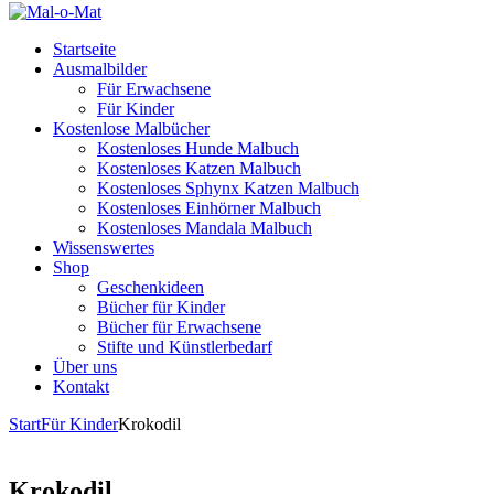
Startseite
Ausmalbilder
Für Erwachsene
Für Kinder
Kostenlose Malbücher
Kostenloses Hunde Malbuch
Kostenloses Katzen Malbuch
Kostenloses Sphynx Katzen Malbuch
Kostenloses Einhörner Malbuch
Kostenloses Mandala Malbuch
Wissenswertes
Shop
Geschenkideen
Bücher für Kinder
Bücher für Erwachsene
Stifte und Künstlerbedarf
Über uns
Kontakt
Start
Für Kinder
Krokodil
Krokodil