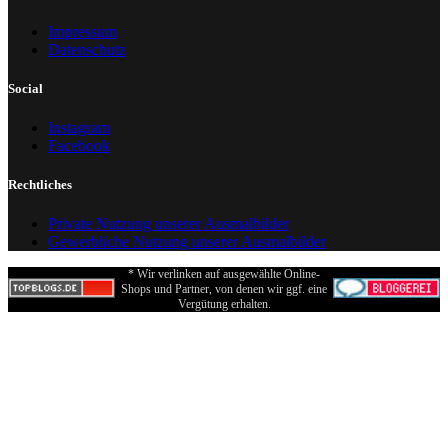
Impressum
Datenschutz
Social
Instagram
Facebook
Rechtliches
Private Nutzung unserer Ausmalbilder
Gewerbliche Nutzung unserer Ausmalbilder
* Wir verlinken auf ausgewählte Online-
Shops und Partner, von denen wir ggf. eine
Vergütung erhalten.