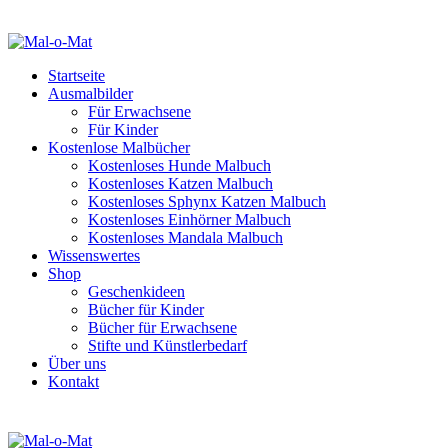
Startseite
Ausmalbilder
Für Erwachsene
Für Kinder
Kostenlose Malbücher
Kostenloses Hunde Malbuch
Kostenloses Katzen Malbuch
Kostenloses Sphynx Katzen Malbuch
Kostenloses Einhörner Malbuch
Kostenloses Mandala Malbuch
Wissenswertes
Shop
Geschenkideen
Bücher für Kinder
Bücher für Erwachsene
Stifte und Künstlerbedarf
Über uns
Kontakt