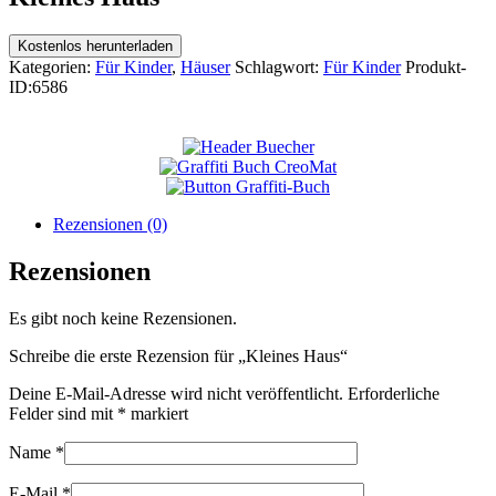
Kostenlos herunterladen
Kategorien:
Für Kinder
,
Häuser
Schlagwort:
Für Kinder
Produkt-
ID:
6586
Rezensionen (0)
Rezensionen
Es gibt noch keine Rezensionen.
Schreibe die erste Rezension für „Kleines Haus“
Deine E-Mail-Adresse wird nicht veröffentlicht.
Erforderliche
Felder sind mit
*
markiert
Name
*
E-Mail
*