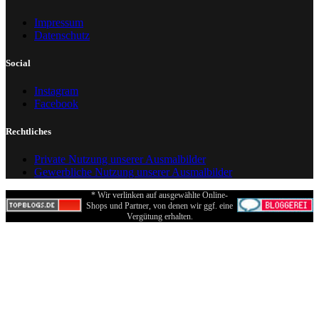
Impressum
Datenschutz
Social
Instagram
Facebook
Rechtliches
Private Nutzung unserer Ausmalbilder
Gewerbliche Nutzung unserer Ausmalbilder
* Wir verlinken auf ausgewählte Online-
Shops und Partner, von denen wir ggf. eine
Vergütung erhalten.