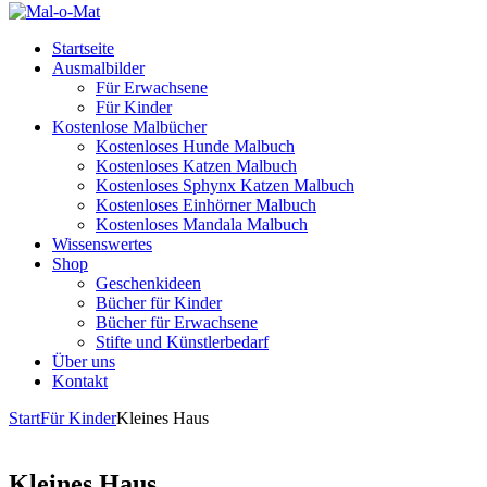
Startseite
Ausmalbilder
Für Erwachsene
Für Kinder
Kostenlose Malbücher
Kostenloses Hunde Malbuch
Kostenloses Katzen Malbuch
Kostenloses Sphynx Katzen Malbuch
Kostenloses Einhörner Malbuch
Kostenloses Mandala Malbuch
Wissenswertes
Shop
Geschenkideen
Bücher für Kinder
Bücher für Erwachsene
Stifte und Künstlerbedarf
Über uns
Kontakt
Start
Für Kinder
Kleines Haus
Kleines Haus