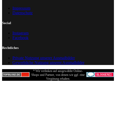
Impressum
Datenschutz
Social
Instagram
Facebook
Rechtliches
Private Nutzung unserer Ausmalbilder
Gewerbliche Nutzung unserer Ausmalbilder
* Wir verlinken auf ausgewählte Online-
Shops und Partner, von denen wir ggf. eine
Vergütung erhalten.