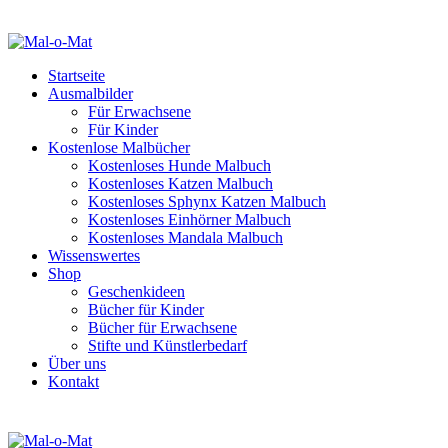
Startseite
Ausmalbilder
Für Erwachsene
Für Kinder
Kostenlose Malbücher
Kostenloses Hunde Malbuch
Kostenloses Katzen Malbuch
Kostenloses Sphynx Katzen Malbuch
Kostenloses Einhörner Malbuch
Kostenloses Mandala Malbuch
Wissenswertes
Shop
Geschenkideen
Bücher für Kinder
Bücher für Erwachsene
Stifte und Künstlerbedarf
Über uns
Kontakt