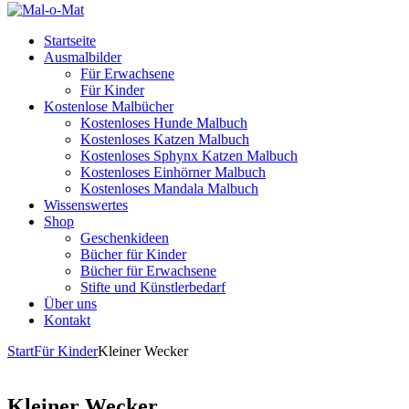
Startseite
Ausmalbilder
Für Erwachsene
Für Kinder
Kostenlose Malbücher
Kostenloses Hunde Malbuch
Kostenloses Katzen Malbuch
Kostenloses Sphynx Katzen Malbuch
Kostenloses Einhörner Malbuch
Kostenloses Mandala Malbuch
Wissenswertes
Shop
Geschenkideen
Bücher für Kinder
Bücher für Erwachsene
Stifte und Künstlerbedarf
Über uns
Kontakt
Start
Für Kinder
Kleiner Wecker
Kleiner Wecker