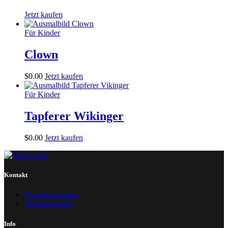
Jetzt kaufen
Für Kinder
Clown
$
0
.
00
Jetzt kaufen
Für Kinder
Tapferer Wikinger
$
0
.
00
Jetzt kaufen
Kontakt
Kontaktformular
Wissenswertes
Info