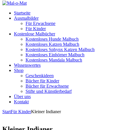
Startseite
Ausmalbilder
Für Erwachsene
Für Kinder
Kostenlose Malbücher
Kostenloses Hunde Malbuch
Kostenloses Katzen Malbuch
Kostenloses Sphynx Katzen Malbuch
Kostenloses Einhörner Malbuch
Kostenloses Mandala Malbuch
Wissenswertes
Shop
Geschenkideen
Bücher für Kinder
Bücher für Erwachsene
Stifte und Künstlerbedarf
Über uns
Kontakt
Start
Für Kinder
Kleiner Indianer
Kleiner Indianer