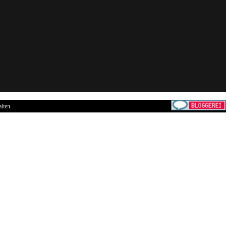
lten.