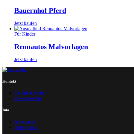
Bauernhof Pferd
Jetzt kaufen
Für Kinder
Rennautos Malvorlagen
Jetzt kaufen
Kontakt
Kontaktformular
Wissenswertes
Info
Impressum
Datenschutz