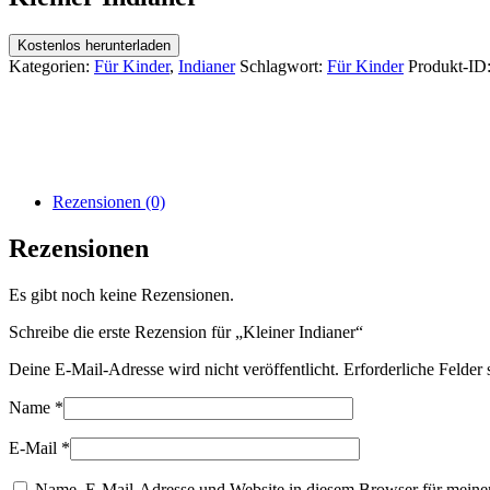
Kostenlos herunterladen
Kategorien:
Für Kinder
,
Indianer
Schlagwort:
Für Kinder
Produkt-ID
Rezensionen (0)
Rezensionen
Es gibt noch keine Rezensionen.
Schreibe die erste Rezension für „Kleiner Indianer“
Deine E-Mail-Adresse wird nicht veröffentlicht.
Erforderliche Felder 
Name
*
E-Mail
*
Name, E-Mail-Adresse und Website in diesem Browser für meine