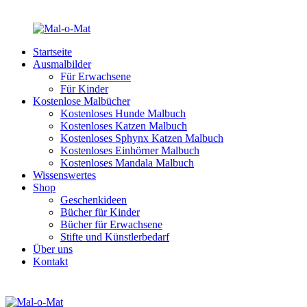
Startseite
Ausmalbilder
Für Erwachsene
Für Kinder
Kostenlose Malbücher
Kostenloses Hunde Malbuch
Kostenloses Katzen Malbuch
Kostenloses Sphynx Katzen Malbuch
Kostenloses Einhörner Malbuch
Kostenloses Mandala Malbuch
Wissenswertes
Shop
Geschenkideen
Bücher für Kinder
Bücher für Erwachsene
Stifte und Künstlerbedarf
Über uns
Kontakt