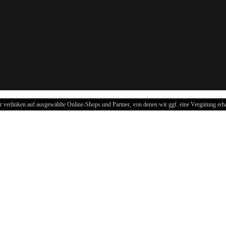
r verlinken auf ausgewählte Online-Shops und Partner, von denen wir ggf. eine Vergütung erha