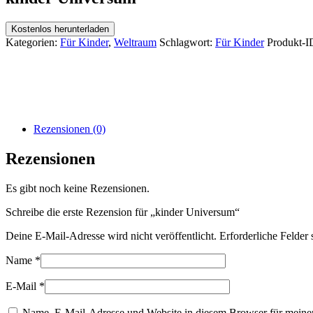
Kostenlos herunterladen
Kategorien:
Für Kinder
,
Weltraum
Schlagwort:
Für Kinder
Produkt-I
Rezensionen (0)
Rezensionen
Es gibt noch keine Rezensionen.
Schreibe die erste Rezension für „kinder Universum“
Deine E-Mail-Adresse wird nicht veröffentlicht.
Erforderliche Felder 
Name
*
E-Mail
*
Name, E-Mail-Adresse und Website in diesem Browser für meine