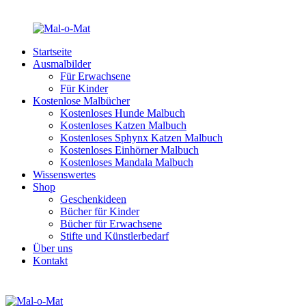
Startseite
Ausmalbilder
Für Erwachsene
Für Kinder
Kostenlose Malbücher
Kostenloses Hunde Malbuch
Kostenloses Katzen Malbuch
Kostenloses Sphynx Katzen Malbuch
Kostenloses Einhörner Malbuch
Kostenloses Mandala Malbuch
Wissenswertes
Shop
Geschenkideen
Bücher für Kinder
Bücher für Erwachsene
Stifte und Künstlerbedarf
Über uns
Kontakt