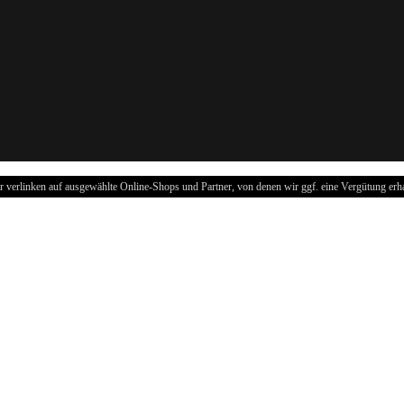
r verlinken auf ausgewählte Online-Shops und Partner, von denen wir ggf. eine Vergütung erha