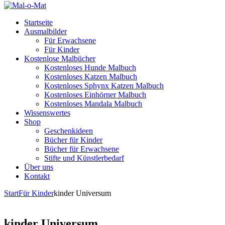
Startseite
Ausmalbilder
Für Erwachsene
Für Kinder
Kostenlose Malbücher
Kostenloses Hunde Malbuch
Kostenloses Katzen Malbuch
Kostenloses Sphynx Katzen Malbuch
Kostenloses Einhörner Malbuch
Kostenloses Mandala Malbuch
Wissenswertes
Shop
Geschenkideen
Bücher für Kinder
Bücher für Erwachsene
Stifte und Künstlerbedarf
Über uns
Kontakt
Start
Für Kinder
kinder Universum
kinder Universum