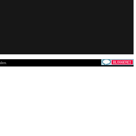
lten.