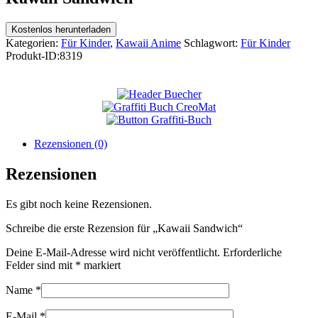
Kostenlos herunterladen
Kategorien:
Für Kinder
,
Kawaii Anime
Schlagwort:
Für Kinder
Produkt-ID:
8319
Rezensionen (0)
Rezensionen
Es gibt noch keine Rezensionen.
Schreibe die erste Rezension für „Kawaii Sandwich“
Deine E-Mail-Adresse wird nicht veröffentlicht.
Erforderliche
Felder sind mit
*
markiert
Name
*
E-Mail
*