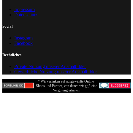
Impressum
Datenschutz
Social
Instagram
Facebook
Rechtliches
Private Nutzung unserer Ausmalbilder
Gewerbliche Nutzung unserer Ausmalbilder
* Wir verlinken auf ausgewählte Online-
Shops und Partner, von denen wir ggf. eine
Vergütung erhalten.