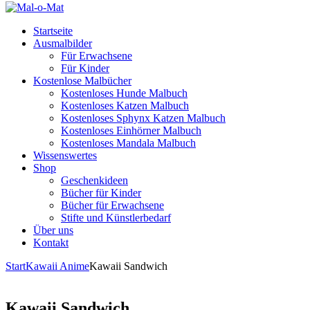
Startseite
Ausmalbilder
Für Erwachsene
Für Kinder
Kostenlose Malbücher
Kostenloses Hunde Malbuch
Kostenloses Katzen Malbuch
Kostenloses Sphynx Katzen Malbuch
Kostenloses Einhörner Malbuch
Kostenloses Mandala Malbuch
Wissenswertes
Shop
Geschenkideen
Bücher für Kinder
Bücher für Erwachsene
Stifte und Künstlerbedarf
Über uns
Kontakt
Start
Kawaii Anime
Kawaii Sandwich
Kawaii Sandwich