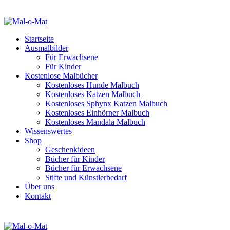
Startseite
Ausmalbilder
Für Erwachsene
Für Kinder
Kostenlose Malbücher
Kostenloses Hunde Malbuch
Kostenloses Katzen Malbuch
Kostenloses Sphynx Katzen Malbuch
Kostenloses Einhörner Malbuch
Kostenloses Mandala Malbuch
Wissenswertes
Shop
Geschenkideen
Bücher für Kinder
Bücher für Erwachsene
Stifte und Künstlerbedarf
Über uns
Kontakt