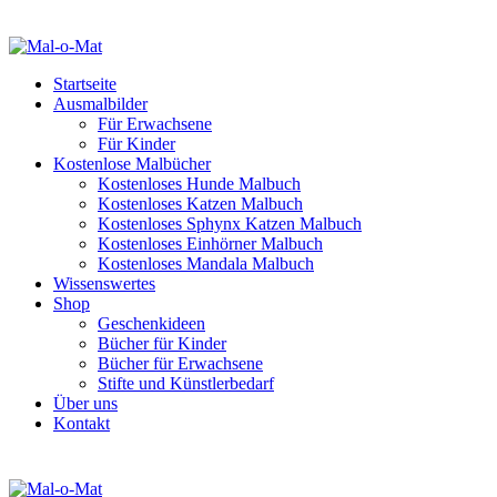
Startseite
Ausmalbilder
Für Erwachsene
Für Kinder
Kostenlose Malbücher
Kostenloses Hunde Malbuch
Kostenloses Katzen Malbuch
Kostenloses Sphynx Katzen Malbuch
Kostenloses Einhörner Malbuch
Kostenloses Mandala Malbuch
Wissenswertes
Shop
Geschenkideen
Bücher für Kinder
Bücher für Erwachsene
Stifte und Künstlerbedarf
Über uns
Kontakt