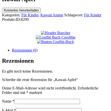
Kostenlos herunterladen
Kategorien:
Für Kinder
,
Kawaii Anime
Schlagwort:
Für Kinder
Produkt-ID:
8299
Rezensionen (0)
Rezensionen
Es gibt noch keine Rezensionen.
Schreibe die erste Rezension für „Kawaii Apfel“
Deine E-Mail-Adresse wird nicht veröffentlicht.
Erforderliche
Felder sind mit
*
markiert
Name
*
E-Mail
*