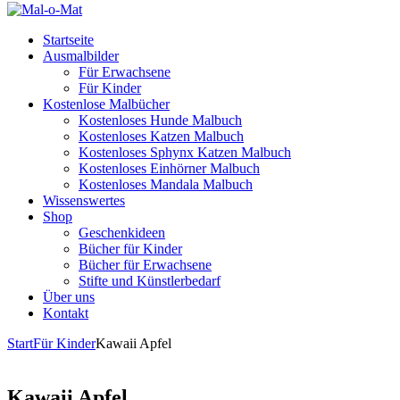
Startseite
Ausmalbilder
Für Erwachsene
Für Kinder
Kostenlose Malbücher
Kostenloses Hunde Malbuch
Kostenloses Katzen Malbuch
Kostenloses Sphynx Katzen Malbuch
Kostenloses Einhörner Malbuch
Kostenloses Mandala Malbuch
Wissenswertes
Shop
Geschenkideen
Bücher für Kinder
Bücher für Erwachsene
Stifte und Künstlerbedarf
Über uns
Kontakt
Start
Für Kinder
Kawaii Apfel
Kawaii Apfel