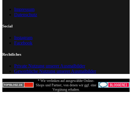
Impressum
Datenschutz
Social
Instagram
Facebook
Rechtliches
Private Nutzung unserer Ausmalbilder
Gewerbliche Nutzung unserer Ausmalbilder
* Wir verlinken auf ausgewählte Online-
Shops und Partner, von denen wir ggf. eine
Vergütung erhalten.