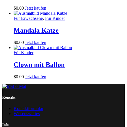
$
0
.
00
Jetzt kaufen
Für Erwachsene
,
Für Kinder
Mandala Katze
$
0
.
00
Jetzt kaufen
Für Kinder
Clown mit Ballon
$
0
.
00
Jetzt kaufen
Kontakt
Kontaktformular
Wissenswertes
Info