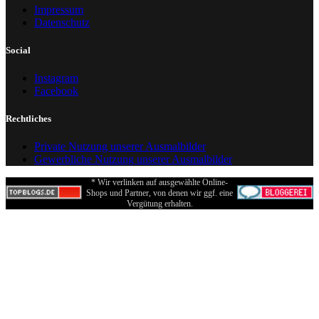
Impressum
Datenschutz
Social
Instagram
Facebook
Rechtliches
Private Nutzung unserer Ausmalbilder
Gewerbliche Nutzung unserer Ausmalbilder
* Wir verlinken auf ausgewählte Online-
Shops und Partner, von denen wir ggf. eine
Vergütung erhalten.