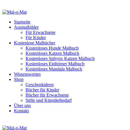
Startseite
Ausmalbilder
Für Erwachsene
Für Kinder
Kostenlose Malbücher
Kostenloses Hunde Malbuch
Kostenloses Katzen Malbuch
Kostenloses Sphynx Katzen Malbuch
Kostenloses Einhörner Malbuch
Kostenloses Mandala Malbuch
Wissenswertes
Shop
Geschenkideen
Bücher für Kinder
Bücher für Erwachsene
Stifte und Künstlerbedarf
Über uns
Kontakt