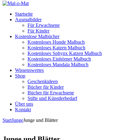
Startseite
Ausmalbilder
Für Erwachsene
Für Kinder
Kostenlose Malbücher
Kostenloses Hunde Malbuch
Kostenloses Katzen Malbuch
Kostenloses Sphynx Katzen Malbuch
Kostenloses Einhörner Malbuch
Kostenloses Mandala Malbuch
Wissenswertes
Shop
Geschenkideen
Bücher für Kinder
Bücher für Erwachsene
Stifte und Künstlerbedarf
Über uns
Kontakt
Start
Junge
Junge und Blätter
Junge und Blätter