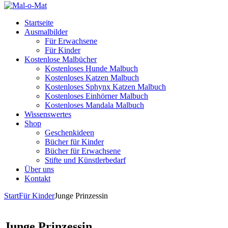
Startseite
Ausmalbilder
Für Erwachsene
Für Kinder
Kostenlose Malbücher
Kostenloses Hunde Malbuch
Kostenloses Katzen Malbuch
Kostenloses Sphynx Katzen Malbuch
Kostenloses Einhörner Malbuch
Kostenloses Mandala Malbuch
Wissenswertes
Shop
Geschenkideen
Bücher für Kinder
Bücher für Erwachsene
Stifte und Künstlerbedarf
Über uns
Kontakt
Start
Für Kinder
Junge Prinzessin
Junge Prinzessin