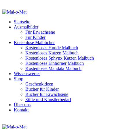
Startseite
Ausmalbilder
Für Erwachsene
Für Kinder
Kostenlose Malbücher
Kostenloses Hunde Malbuch
Kostenloses Katzen Malbuch
Kostenloses Sphynx Katzen Malbuch
Kostenloses Einhörner Malbuch
Kostenloses Mandala Malbuch
Wissenswertes
Shop
Geschenkideen
Bücher für Kinder
Bücher für Erwachsene
Stifte und Künstlerbedarf
Über uns
Kontakt