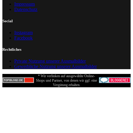
Impressum
Datenschutz
Social
Instagram
Facebook
Rechtliches
Private Nutzung unserer Ausmalbilder
Gewerbliche Nutzung unserer Ausmalbilder
* Wir verlinken auf ausgewählte Online-
Shops und Partner, von denen wir ggf. eine
Vergütung erhalten.