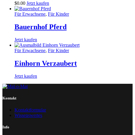
$
0
.
00
Jetzt kaufen
Für Erwachsene
,
Für Kinder
Bauernhof Pferd
Jetzt kaufen
Für Erwachsene
,
Für Kinder
Einhorn Verzaubert
Jetzt kaufen
Kontakt
Kontaktformular
Wissenswertes
Info