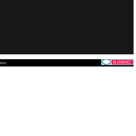
lten.