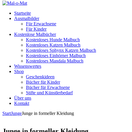
Startseite
Ausmalbilder
Für Erwachsene
Für Kinder
Kostenlose Malbücher
Kostenloses Hunde Malbuch
Kostenloses Katzen Malbuch
Kostenloses Sphynx Katzen Malbuch
Kostenloses Einhörner Malbuch
Kostenloses Mandala Malbuch
Wissenswertes
Shop
Geschenkideen
Bücher für Kinder
Bücher für Erwachsene
Stifte und Künstlerbedarf
Über uns
Kontakt
Start
Junge
Junge in formeller Kleidung
Junge in formeller Kleidung