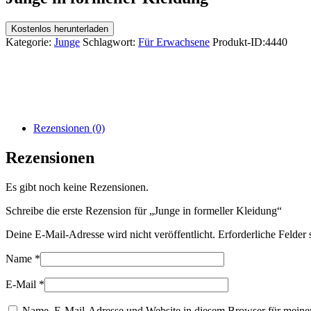
Kostenlos herunterladen
Kategorie:
Junge
Schlagwort:
Für Erwachsene
Produkt-ID:
4440
Rezensionen (0)
Rezensionen
Es gibt noch keine Rezensionen.
Schreibe die erste Rezension für „Junge in formeller Kleidung“
Deine E-Mail-Adresse wird nicht veröffentlicht.
Erforderliche Felder 
Name
*
E-Mail
*
Name, E-Mail-Adresse und Website in diesem Browser für meine