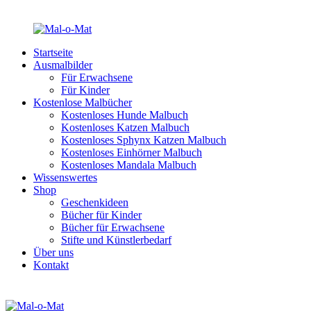
Startseite
Ausmalbilder
Für Erwachsene
Für Kinder
Kostenlose Malbücher
Kostenloses Hunde Malbuch
Kostenloses Katzen Malbuch
Kostenloses Sphynx Katzen Malbuch
Kostenloses Einhörner Malbuch
Kostenloses Mandala Malbuch
Wissenswertes
Shop
Geschenkideen
Bücher für Kinder
Bücher für Erwachsene
Stifte und Künstlerbedarf
Über uns
Kontakt