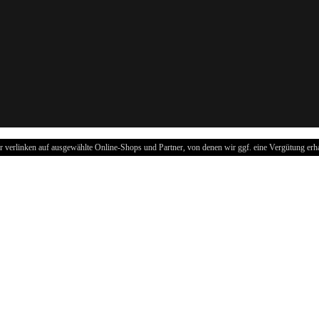
r verlinken auf ausgewählte Online-Shops und Partner, von denen wir ggf. eine Vergütung erha