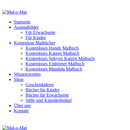
Startseite
Ausmalbilder
Für Erwachsene
Für Kinder
Kostenlose Malbücher
Kostenloses Hunde Malbuch
Kostenloses Katzen Malbuch
Kostenloses Sphynx Katzen Malbuch
Kostenloses Einhörner Malbuch
Kostenloses Mandala Malbuch
Wissenswertes
Shop
Geschenkideen
Bücher für Kinder
Bücher für Erwachsene
Stifte und Künstlerbedarf
Über uns
Kontakt