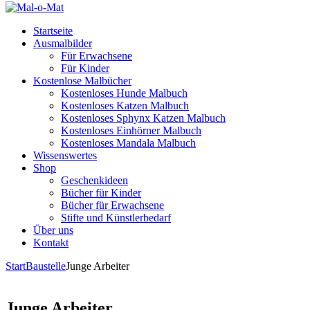
Startseite
Ausmalbilder
Für Erwachsene
Für Kinder
Kostenlose Malbücher
Kostenloses Hunde Malbuch
Kostenloses Katzen Malbuch
Kostenloses Sphynx Katzen Malbuch
Kostenloses Einhörner Malbuch
Kostenloses Mandala Malbuch
Wissenswertes
Shop
Geschenkideen
Bücher für Kinder
Bücher für Erwachsene
Stifte und Künstlerbedarf
Über uns
Kontakt
Start
Baustelle
Junge Arbeiter
Junge Arbeiter