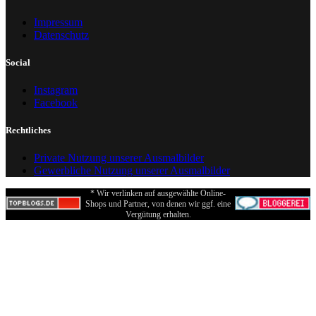
Impressum
Datenschutz
Social
Instagram
Facebook
Rechtliches
Private Nutzung unserer Ausmalbilder
Gewerbliche Nutzung unserer Ausmalbilder
* Wir verlinken auf ausgewählte Online-
Shops und Partner, von denen wir ggf. eine
Vergütung erhalten.