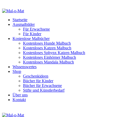
Startseite
Ausmalbilder
Für Erwachsene
Für Kinder
Kostenlose Malbücher
Kostenloses Hunde Malbuch
Kostenloses Katzen Malbuch
Kostenloses Sphynx Katzen Malbuch
Kostenloses Einhörner Malbuch
Kostenloses Mandala Malbuch
Wissenswertes
Shop
Geschenkideen
Bücher für Kinder
Bücher für Erwachsene
Stifte und Künstlerbedarf
Über uns
Kontakt