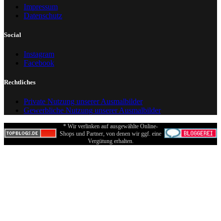
Impressum
Datenschutz
Social
Instagram
Facebook
Rechtliches
Private Nutzung unserer Ausmalbilder
Gewerbliche Nutzung unserer Ausmalbilder
* Wir verlinken auf ausgewählte Online-
Shops und Partner, von denen wir ggf. eine
Vergütung erhalten.