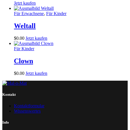
Jetzt kaufen
Für Erwachsene
,
Für Kinder
Weltall
$
0
.
00
Jetzt kaufen
Für Kinder
Clown
$
0
.
00
Jetzt kaufen
Kontakt
Kontaktformular
Wissenswertes
Info