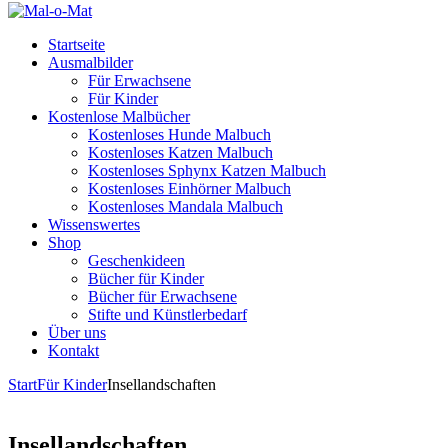
Startseite
Ausmalbilder
Für Erwachsene
Für Kinder
Kostenlose Malbücher
Kostenloses Hunde Malbuch
Kostenloses Katzen Malbuch
Kostenloses Sphynx Katzen Malbuch
Kostenloses Einhörner Malbuch
Kostenloses Mandala Malbuch
Wissenswertes
Shop
Geschenkideen
Bücher für Kinder
Bücher für Erwachsene
Stifte und Künstlerbedarf
Über uns
Kontakt
Start
Für Kinder
Insellandschaften
Insellandschaften