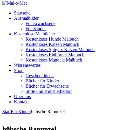
Startseite
Ausmalbilder
Für Erwachsene
Für Kinder
Kostenlose Malbücher
Kostenloses Hunde Malbuch
Kostenloses Katzen Malbuch
Kostenloses Sphynx Katzen Malbuch
Kostenloses Einhörner Malbuch
Kostenloses Mandala Malbuch
Wissenswertes
Shop
Geschenkideen
Bücher für Kinder
Bücher für Erwachsene
Stifte und Künstlerbedarf
Über uns
Kontakt
Start
Für Kinder
hübsche Rapunzel
hübsche Rapunzel