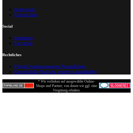
Impressum
Datenschutz
Social
Instagram
Facebook
Rechtliches
Private Nutzung unserer Ausmalbilder
Gewerbliche Nutzung unserer Ausmalbilder
* Wir verlinken auf ausgewählte Online-
Shops und Partner, von denen wir ggf. eine
Vergütung erhalten.