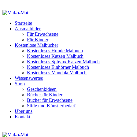
Startseite
Ausmalbilder
Für Erwachsene
Für Kinder
Kostenlose Malbücher
Kostenloses Hunde Malbuch
Kostenloses Katzen Malbuch
Kostenloses Sphynx Katzen Malbuch
Kostenloses Einhörner Malbuch
Kostenloses Mandala Malbuch
Wissenswertes
Shop
Geschenkideen
Bücher für Kinder
Bücher für Erwachsene
Stifte und Künstlerbedarf
Über uns
Kontakt