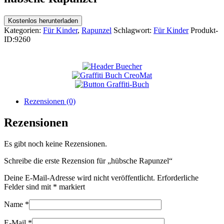
Kostenlos herunterladen
Kategorien:
Für Kinder
,
Rapunzel
Schlagwort:
Für Kinder
Produkt-
ID:
9260
Rezensionen (0)
Rezensionen
Es gibt noch keine Rezensionen.
Schreibe die erste Rezension für „hübsche Rapunzel“
Deine E-Mail-Adresse wird nicht veröffentlicht.
Erforderliche
Felder sind mit
*
markiert
Name
*
E-Mail
*