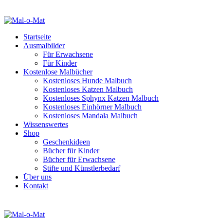
Startseite
Ausmalbilder
Für Erwachsene
Für Kinder
Kostenlose Malbücher
Kostenloses Hunde Malbuch
Kostenloses Katzen Malbuch
Kostenloses Sphynx Katzen Malbuch
Kostenloses Einhörner Malbuch
Kostenloses Mandala Malbuch
Wissenswertes
Shop
Geschenkideen
Bücher für Kinder
Bücher für Erwachsene
Stifte und Künstlerbedarf
Über uns
Kontakt