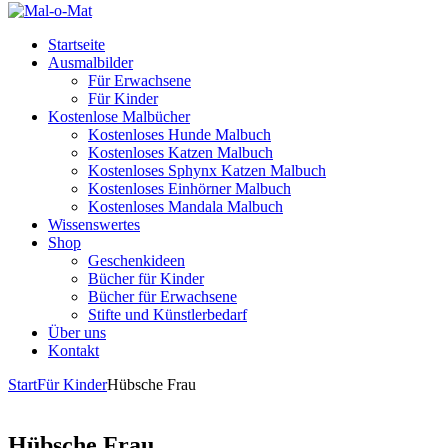
Startseite
Ausmalbilder
Für Erwachsene
Für Kinder
Kostenlose Malbücher
Kostenloses Hunde Malbuch
Kostenloses Katzen Malbuch
Kostenloses Sphynx Katzen Malbuch
Kostenloses Einhörner Malbuch
Kostenloses Mandala Malbuch
Wissenswertes
Shop
Geschenkideen
Bücher für Kinder
Bücher für Erwachsene
Stifte und Künstlerbedarf
Über uns
Kontakt
Start
Für Kinder
Hübsche Frau
Hübsche Frau