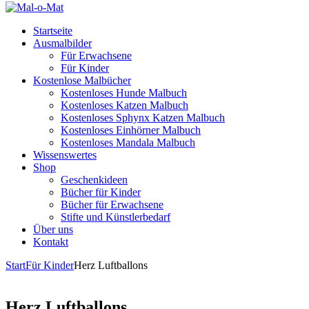
Startseite
Ausmalbilder
Für Erwachsene
Für Kinder
Kostenlose Malbücher
Kostenloses Hunde Malbuch
Kostenloses Katzen Malbuch
Kostenloses Sphynx Katzen Malbuch
Kostenloses Einhörner Malbuch
Kostenloses Mandala Malbuch
Wissenswertes
Shop
Geschenkideen
Bücher für Kinder
Bücher für Erwachsene
Stifte und Künstlerbedarf
Über uns
Kontakt
Start
Für Kinder
Herz Luftballons
Herz Luftballons