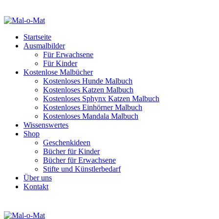
Startseite
Ausmalbilder
Für Erwachsene
Für Kinder
Kostenlose Malbücher
Kostenloses Hunde Malbuch
Kostenloses Katzen Malbuch
Kostenloses Sphynx Katzen Malbuch
Kostenloses Einhörner Malbuch
Kostenloses Mandala Malbuch
Wissenswertes
Shop
Geschenkideen
Bücher für Kinder
Bücher für Erwachsene
Stifte und Künstlerbedarf
Über uns
Kontakt