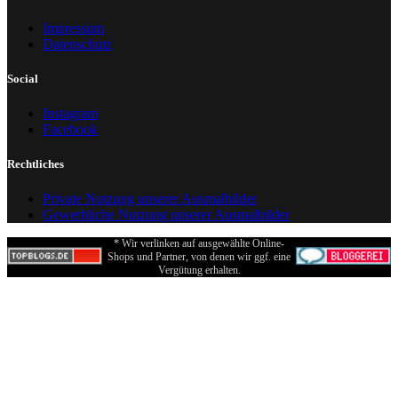
Impressum
Datenschutz
Social
Instagram
Facebook
Rechtliches
Private Nutzung unserer Ausmalbilder
Gewerbliche Nutzung unserer Ausmalbilder
* Wir verlinken auf ausgewählte Online-
Shops und Partner, von denen wir ggf. eine
Vergütung erhalten.