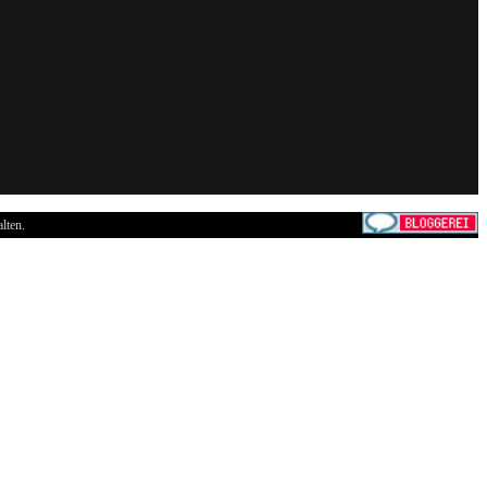
lten.