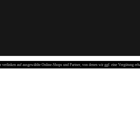
r verlinken auf ausgewählte Online-Shops und Partner, von denen wir ggf. eine Vergütung erha