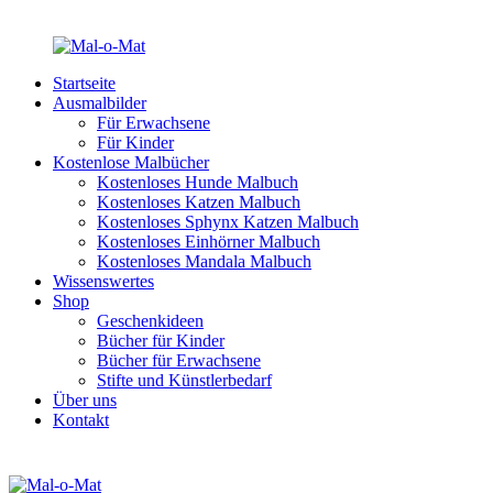
Startseite
Ausmalbilder
Für Erwachsene
Für Kinder
Kostenlose Malbücher
Kostenloses Hunde Malbuch
Kostenloses Katzen Malbuch
Kostenloses Sphynx Katzen Malbuch
Kostenloses Einhörner Malbuch
Kostenloses Mandala Malbuch
Wissenswertes
Shop
Geschenkideen
Bücher für Kinder
Bücher für Erwachsene
Stifte und Künstlerbedarf
Über uns
Kontakt