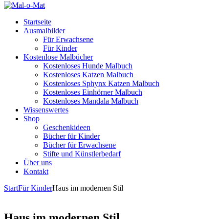
Startseite
Ausmalbilder
Für Erwachsene
Für Kinder
Kostenlose Malbücher
Kostenloses Hunde Malbuch
Kostenloses Katzen Malbuch
Kostenloses Sphynx Katzen Malbuch
Kostenloses Einhörner Malbuch
Kostenloses Mandala Malbuch
Wissenswertes
Shop
Geschenkideen
Bücher für Kinder
Bücher für Erwachsene
Stifte und Künstlerbedarf
Über uns
Kontakt
Start
Für Kinder
Haus im modernen Stil
Haus im modernen Stil