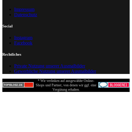
Impressum
Datenschutz
Social
Instagram
Facebook
Rechtliches
Private Nutzung unserer Ausmalbilder
Gewerbliche Nutzung unserer Ausmalbilder
* Wir verlinken auf ausgewählte Online-
Shops und Partner, von denen wir ggf. eine
Vergütung erhalten.