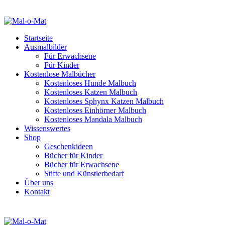
Startseite
Ausmalbilder
Für Erwachsene
Für Kinder
Kostenlose Malbücher
Kostenloses Hunde Malbuch
Kostenloses Katzen Malbuch
Kostenloses Sphynx Katzen Malbuch
Kostenloses Einhörner Malbuch
Kostenloses Mandala Malbuch
Wissenswertes
Shop
Geschenkideen
Bücher für Kinder
Bücher für Erwachsene
Stifte und Künstlerbedarf
Über uns
Kontakt