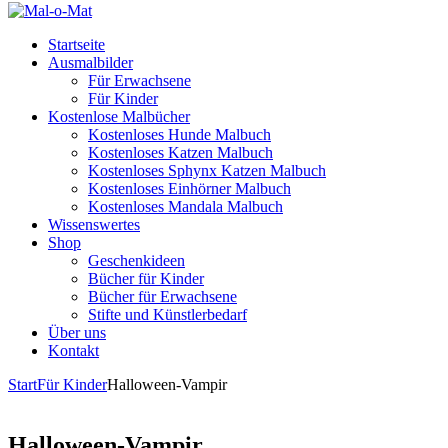
Startseite
Ausmalbilder
Für Erwachsene
Für Kinder
Kostenlose Malbücher
Kostenloses Hunde Malbuch
Kostenloses Katzen Malbuch
Kostenloses Sphynx Katzen Malbuch
Kostenloses Einhörner Malbuch
Kostenloses Mandala Malbuch
Wissenswertes
Shop
Geschenkideen
Bücher für Kinder
Bücher für Erwachsene
Stifte und Künstlerbedarf
Über uns
Kontakt
Start
Für Kinder
Halloween-Vampir
Halloween-Vampir