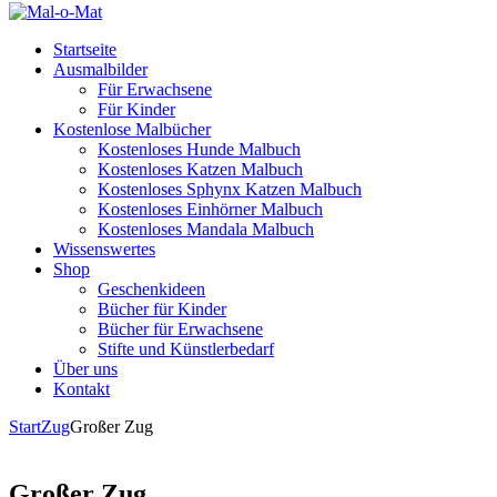
Startseite
Ausmalbilder
Für Erwachsene
Für Kinder
Kostenlose Malbücher
Kostenloses Hunde Malbuch
Kostenloses Katzen Malbuch
Kostenloses Sphynx Katzen Malbuch
Kostenloses Einhörner Malbuch
Kostenloses Mandala Malbuch
Wissenswertes
Shop
Geschenkideen
Bücher für Kinder
Bücher für Erwachsene
Stifte und Künstlerbedarf
Über uns
Kontakt
Start
Zug
Großer Zug
Großer Zug