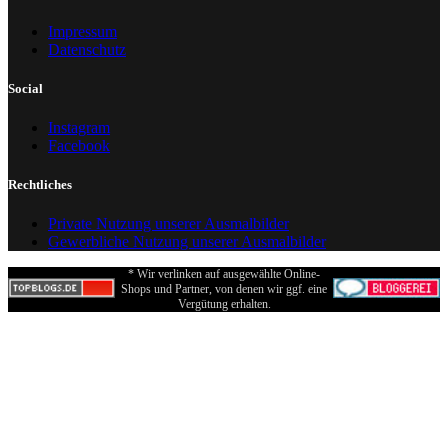
Impressum
Datenschutz
Social
Instagram
Facebook
Rechtliches
Private Nutzung unserer Ausmalbilder
Gewerbliche Nutzung unserer Ausmalbilder
* Wir verlinken auf ausgewählte Online-
Shops und Partner, von denen wir ggf. eine
Vergütung erhalten.