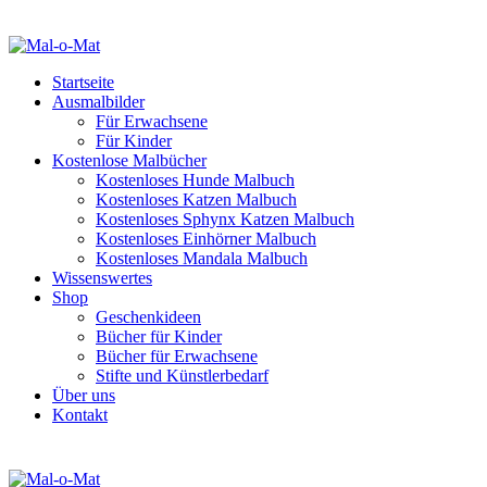
Startseite
Ausmalbilder
Für Erwachsene
Für Kinder
Kostenlose Malbücher
Kostenloses Hunde Malbuch
Kostenloses Katzen Malbuch
Kostenloses Sphynx Katzen Malbuch
Kostenloses Einhörner Malbuch
Kostenloses Mandala Malbuch
Wissenswertes
Shop
Geschenkideen
Bücher für Kinder
Bücher für Erwachsene
Stifte und Künstlerbedarf
Über uns
Kontakt