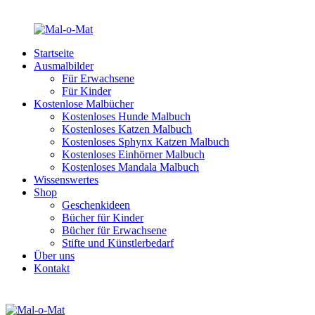
Startseite
Ausmalbilder
Für Erwachsene
Für Kinder
Kostenlose Malbücher
Kostenloses Hunde Malbuch
Kostenloses Katzen Malbuch
Kostenloses Sphynx Katzen Malbuch
Kostenloses Einhörner Malbuch
Kostenloses Mandala Malbuch
Wissenswertes
Shop
Geschenkideen
Bücher für Kinder
Bücher für Erwachsene
Stifte und Künstlerbedarf
Über uns
Kontakt