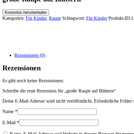
Kostenlos herunterladen
Kategorien:
Für Kinder
,
Raupe
Schlagwort:
Für Kinder
Produkt-ID:
1
Rezensionen (0)
Rezensionen
Es gibt noch keine Rezensionen.
Schreibe die erste Rezension für „große Raupe auf Blättern“
Deine E-Mail-Adresse wird nicht veröffentlicht.
Erforderliche Felder 
Name
*
E-Mail
*
Name, E-Mail-Adresse und Website in diesem Browser für meine