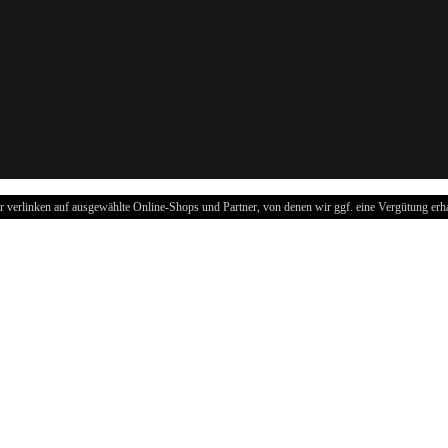
r verlinken auf ausgewählte Online-Shops und Partner, von denen wir ggf. eine Vergütung erha