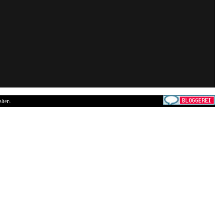
lten.