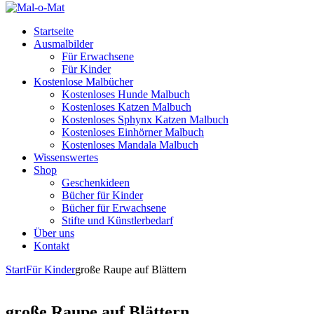
Startseite
Ausmalbilder
Für Erwachsene
Für Kinder
Kostenlose Malbücher
Kostenloses Hunde Malbuch
Kostenloses Katzen Malbuch
Kostenloses Sphynx Katzen Malbuch
Kostenloses Einhörner Malbuch
Kostenloses Mandala Malbuch
Wissenswertes
Shop
Geschenkideen
Bücher für Kinder
Bücher für Erwachsene
Stifte und Künstlerbedarf
Über uns
Kontakt
Start
Für Kinder
große Raupe auf Blättern
große Raupe auf Blättern