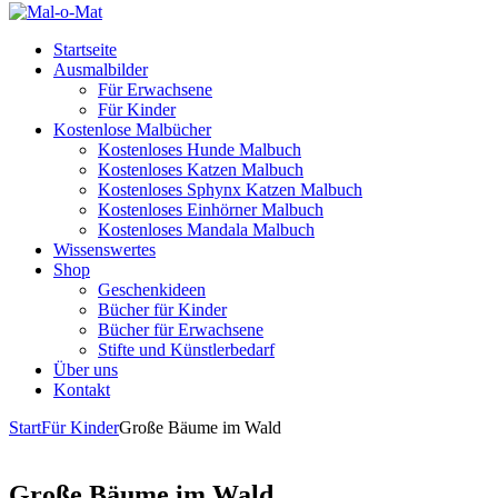
Startseite
Ausmalbilder
Für Erwachsene
Für Kinder
Kostenlose Malbücher
Kostenloses Hunde Malbuch
Kostenloses Katzen Malbuch
Kostenloses Sphynx Katzen Malbuch
Kostenloses Einhörner Malbuch
Kostenloses Mandala Malbuch
Wissenswertes
Shop
Geschenkideen
Bücher für Kinder
Bücher für Erwachsene
Stifte und Künstlerbedarf
Über uns
Kontakt
Start
Für Kinder
Große Bäume im Wald
Große Bäume im Wald