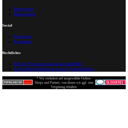
Impressum
Datenschutz
Social
Instagram
Facebook
Rechtliches
Private Nutzung unserer Ausmalbilder
Gewerbliche Nutzung unserer Ausmalbilder
* Wir verlinken auf ausgewählte Online-
Shops und Partner, von denen wir ggf. eine
Vergütung erhalten.