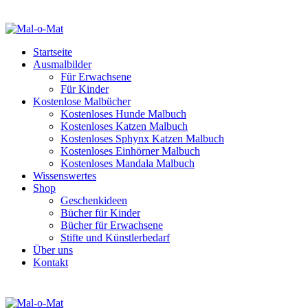
Startseite
Ausmalbilder
Für Erwachsene
Für Kinder
Kostenlose Malbücher
Kostenloses Hunde Malbuch
Kostenloses Katzen Malbuch
Kostenloses Sphynx Katzen Malbuch
Kostenloses Einhörner Malbuch
Kostenloses Mandala Malbuch
Wissenswertes
Shop
Geschenkideen
Bücher für Kinder
Bücher für Erwachsene
Stifte und Künstlerbedarf
Über uns
Kontakt