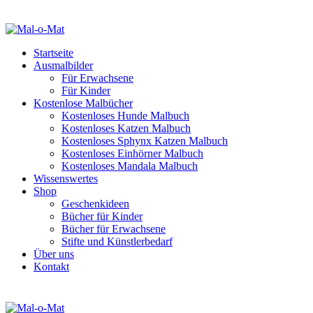
Startseite
Ausmalbilder
Für Erwachsene
Für Kinder
Kostenlose Malbücher
Kostenloses Hunde Malbuch
Kostenloses Katzen Malbuch
Kostenloses Sphynx Katzen Malbuch
Kostenloses Einhörner Malbuch
Kostenloses Mandala Malbuch
Wissenswertes
Shop
Geschenkideen
Bücher für Kinder
Bücher für Erwachsene
Stifte und Künstlerbedarf
Über uns
Kontakt