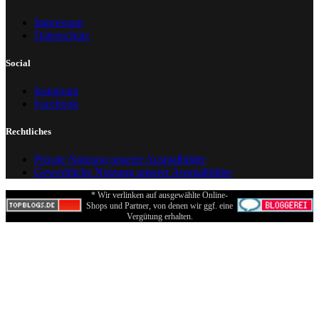
Impressum
Datenschutz
Social
Instagram
Facebook
Rechtliches
Private Nutzung unserer Ausmalbilder
Gewerbliche Nutzung unserer Ausmalbilder
* Wir verlinken auf ausgewählte Online-
Shops und Partner, von denen wir ggf. eine
Vergütung erhalten.