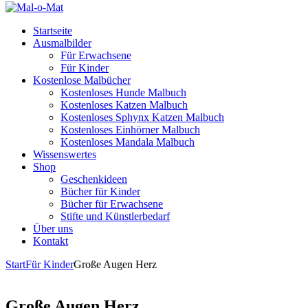
Startseite
Ausmalbilder
Für Erwachsene
Für Kinder
Kostenlose Malbücher
Kostenloses Hunde Malbuch
Kostenloses Katzen Malbuch
Kostenloses Sphynx Katzen Malbuch
Kostenloses Einhörner Malbuch
Kostenloses Mandala Malbuch
Wissenswertes
Shop
Geschenkideen
Bücher für Kinder
Bücher für Erwachsene
Stifte und Künstlerbedarf
Über uns
Kontakt
Start
Für Kinder
Große Augen Herz
Große Augen Herz