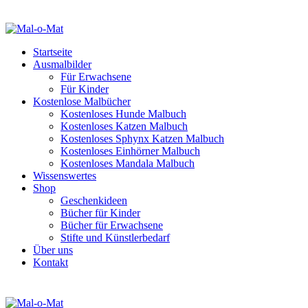
Startseite
Ausmalbilder
Für Erwachsene
Für Kinder
Kostenlose Malbücher
Kostenloses Hunde Malbuch
Kostenloses Katzen Malbuch
Kostenloses Sphynx Katzen Malbuch
Kostenloses Einhörner Malbuch
Kostenloses Mandala Malbuch
Wissenswertes
Shop
Geschenkideen
Bücher für Kinder
Bücher für Erwachsene
Stifte und Künstlerbedarf
Über uns
Kontakt