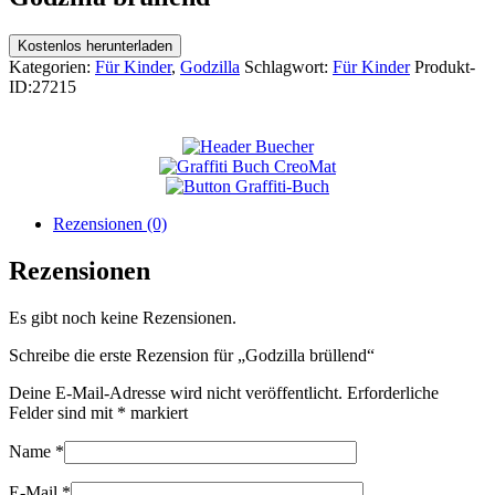
Kostenlos herunterladen
Kategorien:
Für Kinder
,
Godzilla
Schlagwort:
Für Kinder
Produkt-
ID:
27215
Rezensionen (0)
Rezensionen
Es gibt noch keine Rezensionen.
Schreibe die erste Rezension für „Godzilla brüllend“
Deine E-Mail-Adresse wird nicht veröffentlicht.
Erforderliche
Felder sind mit
*
markiert
Name
*
E-Mail
*