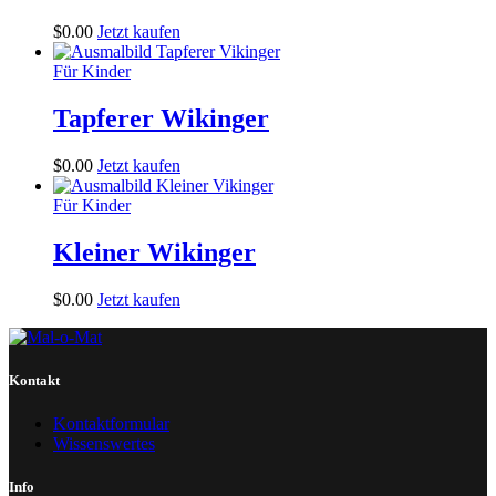
$
0
.
00
Jetzt kaufen
Für Kinder
Tapferer Wikinger
$
0
.
00
Jetzt kaufen
Für Kinder
Kleiner Wikinger
$
0
.
00
Jetzt kaufen
Kontakt
Kontaktformular
Wissenswertes
Info