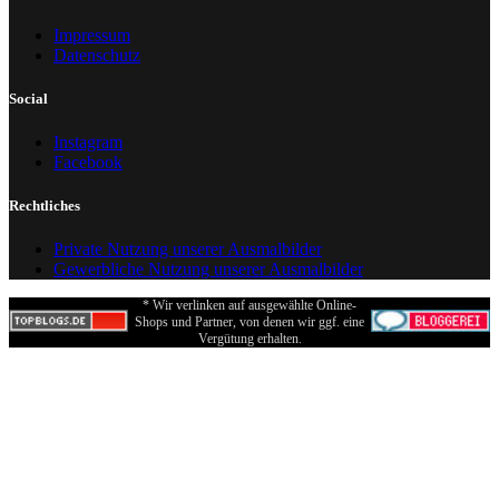
Impressum
Datenschutz
Social
Instagram
Facebook
Rechtliches
Private Nutzung unserer Ausmalbilder
Gewerbliche Nutzung unserer Ausmalbilder
* Wir verlinken auf ausgewählte Online-
Shops und Partner, von denen wir ggf. eine
Vergütung erhalten.