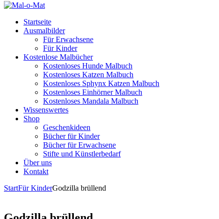
Startseite
Ausmalbilder
Für Erwachsene
Für Kinder
Kostenlose Malbücher
Kostenloses Hunde Malbuch
Kostenloses Katzen Malbuch
Kostenloses Sphynx Katzen Malbuch
Kostenloses Einhörner Malbuch
Kostenloses Mandala Malbuch
Wissenswertes
Shop
Geschenkideen
Bücher für Kinder
Bücher für Erwachsene
Stifte und Künstlerbedarf
Über uns
Kontakt
Start
Für Kinder
Godzilla brüllend
Godzilla brüllend