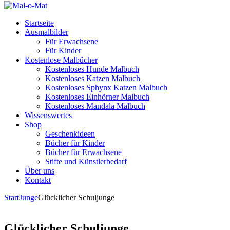
Startseite
Ausmalbilder
Für Erwachsene
Für Kinder
Kostenlose Malbücher
Kostenloses Hunde Malbuch
Kostenloses Katzen Malbuch
Kostenloses Sphynx Katzen Malbuch
Kostenloses Einhörner Malbuch
Kostenloses Mandala Malbuch
Wissenswertes
Shop
Geschenkideen
Bücher für Kinder
Bücher für Erwachsene
Stifte und Künstlerbedarf
Über uns
Kontakt
Start
Junge
Glücklicher Schuljunge
Glücklicher Schuljunge