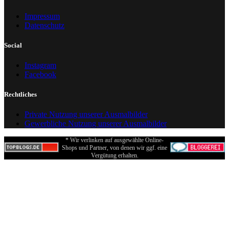
Impressum
Datenschutz
Social
Instagram
Facebook
Rechtliches
Private Nutzung unserer Ausmalbilder
Gewerbliche Nutzung unserer Ausmalbilder
* Wir verlinken auf ausgewählte Online-
Shops und Partner, von denen wir ggf. eine
Vergütung erhalten.