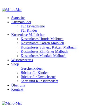
Startseite
Ausmalbilder
Für Erwachsene
Für Kinder
Kostenlose Malbücher
Kostenloses Hunde Malbuch
Kostenloses Katzen Malbuch
Kostenloses Sphynx Katzen Malbuch
Kostenloses Einhörner Malbuch
Kostenloses Mandala Malbuch
Wissenswertes
Shop
Geschenkideen
Bücher für Kinder
Bücher für Erwachsene
Stifte und Künstlerbedarf
Über uns
Kontakt