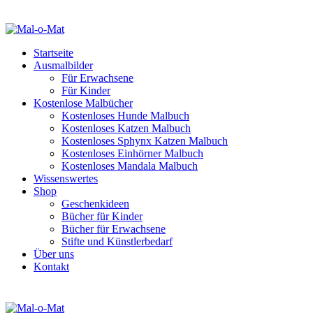
Startseite
Ausmalbilder
Für Erwachsene
Für Kinder
Kostenlose Malbücher
Kostenloses Hunde Malbuch
Kostenloses Katzen Malbuch
Kostenloses Sphynx Katzen Malbuch
Kostenloses Einhörner Malbuch
Kostenloses Mandala Malbuch
Wissenswertes
Shop
Geschenkideen
Bücher für Kinder
Bücher für Erwachsene
Stifte und Künstlerbedarf
Über uns
Kontakt