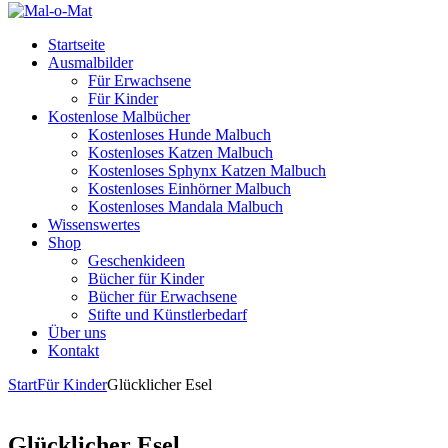
Startseite
Ausmalbilder
Für Erwachsene
Für Kinder
Kostenlose Malbücher
Kostenloses Hunde Malbuch
Kostenloses Katzen Malbuch
Kostenloses Sphynx Katzen Malbuch
Kostenloses Einhörner Malbuch
Kostenloses Mandala Malbuch
Wissenswertes
Shop
Geschenkideen
Bücher für Kinder
Bücher für Erwachsene
Stifte und Künstlerbedarf
Über uns
Kontakt
Start
Für Kinder
Glücklicher Esel
Glücklicher Esel