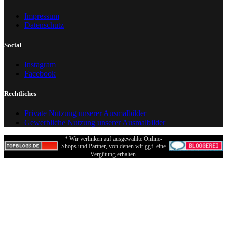
Impressum
Datenschutz
Social
Instagram
Facebook
Rechtliches
Private Nutzung unserer Ausmalbilder
Gewerbliche Nutzung unserer Ausmalbilder
* Wir verlinken auf ausgewählte Online-
Shops und Partner, von denen wir ggf. eine
Vergütung erhalten.