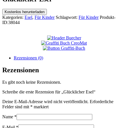
Kostenlos herunterladen
Kategorien:
Esel
,
Für Kinder
Schlagwort:
Für Kinder
Produkt-
ID:
38044
Rezensionen (0)
Rezensionen
Es gibt noch keine Rezensionen.
Schreibe die erste Rezension für „Glücklicher Esel“
Deine E-Mail-Adresse wird nicht veröffentlicht.
Erforderliche
Felder sind mit
*
markiert
Name
*
E-Mail
*