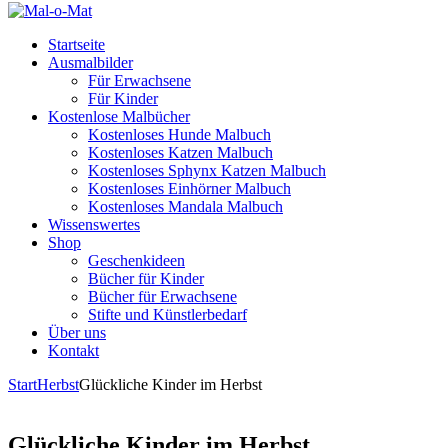
Startseite
Ausmalbilder
Für Erwachsene
Für Kinder
Kostenlose Malbücher
Kostenloses Hunde Malbuch
Kostenloses Katzen Malbuch
Kostenloses Sphynx Katzen Malbuch
Kostenloses Einhörner Malbuch
Kostenloses Mandala Malbuch
Wissenswertes
Shop
Geschenkideen
Bücher für Kinder
Bücher für Erwachsene
Stifte und Künstlerbedarf
Über uns
Kontakt
Start
Herbst
Glückliche Kinder im Herbst
Glückliche Kinder im Herbst