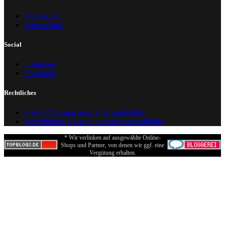
Impressum
Datenschutz
Social
Instagram
Facebook
Rechtliches
Private Nutzung unserer Ausmalbilder
Gewerbliche Nutzung unserer Ausmalbilder
* Wir verlinken auf ausgewählte Online-
Shops und Partner, von denen wir ggf. eine
Vergütung erhalten.