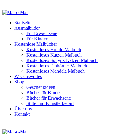
Startseite
Ausmalbilder
Für Erwachsene
Für Kinder
Kostenlose Malbücher
Kostenloses Hunde Malbuch
Kostenloses Katzen Malbuch
Kostenloses Sphynx Katzen Malbuch
Kostenloses Einhörner Malbuch
Kostenloses Mandala Malbuch
Wissenswertes
Shop
Geschenkideen
Bücher für Kinder
Bücher für Erwachsene
Stifte und Künstlerbedarf
Über uns
Kontakt