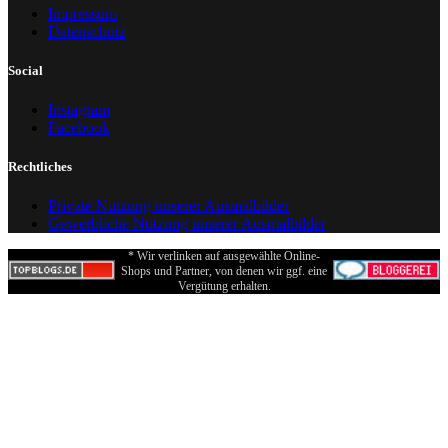
Impressum
Datenschutz
Social
Instagram
Facebook
Rechtliches
Private Nutzung unserer Ausmalbilder
Gewerbliche Nutzung unserer Ausmalbilder
* Wir verlinken auf ausgewählte Online-
Shops und Partner, von denen wir ggf. eine
Vergütung erhalten.