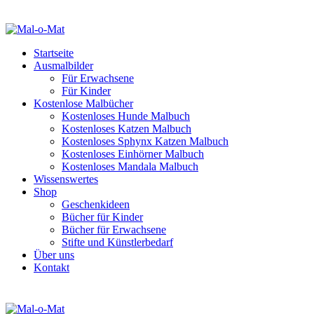
Startseite
Ausmalbilder
Für Erwachsene
Für Kinder
Kostenlose Malbücher
Kostenloses Hunde Malbuch
Kostenloses Katzen Malbuch
Kostenloses Sphynx Katzen Malbuch
Kostenloses Einhörner Malbuch
Kostenloses Mandala Malbuch
Wissenswertes
Shop
Geschenkideen
Bücher für Kinder
Bücher für Erwachsene
Stifte und Künstlerbedarf
Über uns
Kontakt