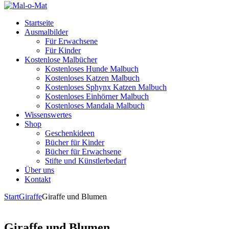
Startseite
Ausmalbilder
Für Erwachsene
Für Kinder
Kostenlose Malbücher
Kostenloses Hunde Malbuch
Kostenloses Katzen Malbuch
Kostenloses Sphynx Katzen Malbuch
Kostenloses Einhörner Malbuch
Kostenloses Mandala Malbuch
Wissenswertes
Shop
Geschenkideen
Bücher für Kinder
Bücher für Erwachsene
Stifte und Künstlerbedarf
Über uns
Kontakt
Start
Giraffe
Giraffe und Blumen
Giraffe und Blumen