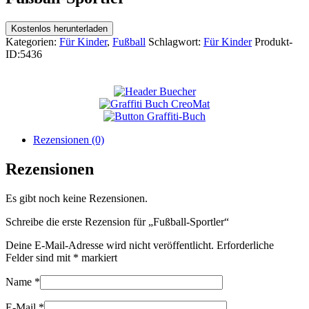
Kostenlos herunterladen
Kategorien:
Für Kinder
,
Fußball
Schlagwort:
Für Kinder
Produkt-
ID:
5436
Rezensionen (0)
Rezensionen
Es gibt noch keine Rezensionen.
Schreibe die erste Rezension für „Fußball-Sportler“
Deine E-Mail-Adresse wird nicht veröffentlicht.
Erforderliche
Felder sind mit
*
markiert
Name
*
E-Mail
*