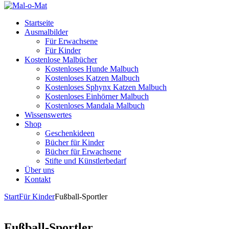
Startseite
Ausmalbilder
Für Erwachsene
Für Kinder
Kostenlose Malbücher
Kostenloses Hunde Malbuch
Kostenloses Katzen Malbuch
Kostenloses Sphynx Katzen Malbuch
Kostenloses Einhörner Malbuch
Kostenloses Mandala Malbuch
Wissenswertes
Shop
Geschenkideen
Bücher für Kinder
Bücher für Erwachsene
Stifte und Künstlerbedarf
Über uns
Kontakt
Start
Für Kinder
Fußball-Sportler
Fußball-Sportler