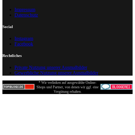
Impressum
Datenschutz
Social
Instagram
Facebook
Rechtliches
Private Nutzung unserer Ausmalbilder
Gewerbliche Nutzung unserer Ausmalbilder
* Wir verlinken auf ausgewählte Online-
Shops und Partner, von denen wir ggf. eine
Vergütung erhalten.