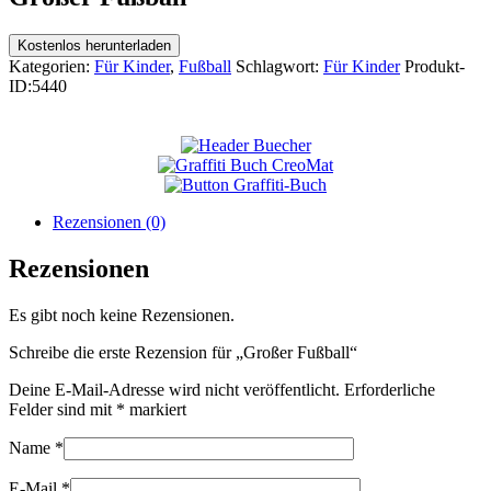
Kostenlos herunterladen
Kategorien:
Für Kinder
,
Fußball
Schlagwort:
Für Kinder
Produkt-
ID:
5440
Rezensionen (0)
Rezensionen
Es gibt noch keine Rezensionen.
Schreibe die erste Rezension für „Großer Fußball“
Deine E-Mail-Adresse wird nicht veröffentlicht.
Erforderliche
Felder sind mit
*
markiert
Name
*
E-Mail
*