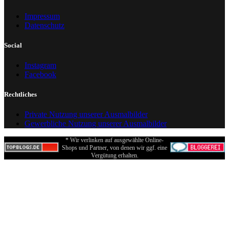
Impressum
Datenschutz
Social
Instagram
Facebook
Rechtliches
Private Nutzung unserer Ausmalbilder
Gewerbliche Nutzung unserer Ausmalbilder
* Wir verlinken auf ausgewählte Online-
Shops und Partner, von denen wir ggf. eine
Vergütung erhalten.