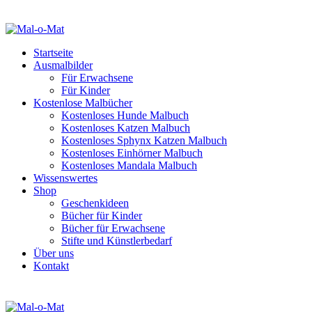
Startseite
Ausmalbilder
Für Erwachsene
Für Kinder
Kostenlose Malbücher
Kostenloses Hunde Malbuch
Kostenloses Katzen Malbuch
Kostenloses Sphynx Katzen Malbuch
Kostenloses Einhörner Malbuch
Kostenloses Mandala Malbuch
Wissenswertes
Shop
Geschenkideen
Bücher für Kinder
Bücher für Erwachsene
Stifte und Künstlerbedarf
Über uns
Kontakt