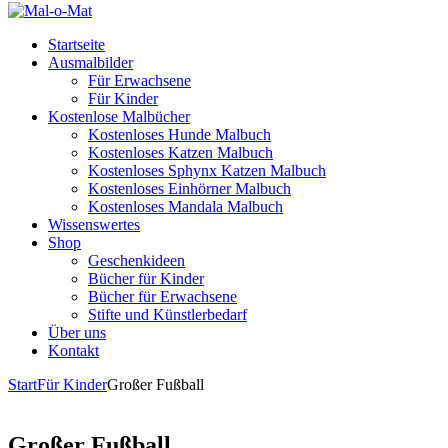
Startseite
Ausmalbilder
Für Erwachsene
Für Kinder
Kostenlose Malbücher
Kostenloses Hunde Malbuch
Kostenloses Katzen Malbuch
Kostenloses Sphynx Katzen Malbuch
Kostenloses Einhörner Malbuch
Kostenloses Mandala Malbuch
Wissenswertes
Shop
Geschenkideen
Bücher für Kinder
Bücher für Erwachsene
Stifte und Künstlerbedarf
Über uns
Kontakt
Start
Für Kinder
Großer Fußball
Großer Fußball