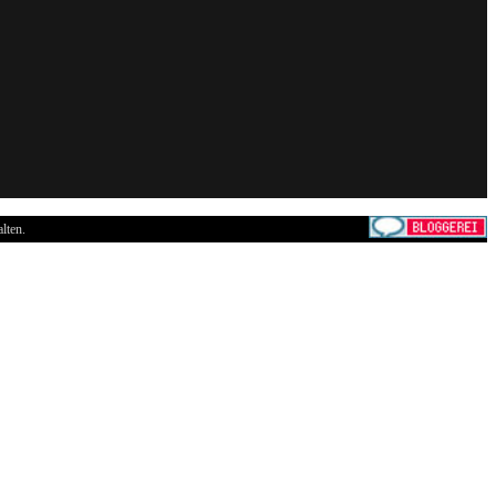
lten.