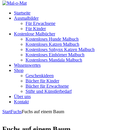
Startseite
Ausmalbilder
Für Erwachsene
Für Kinder
Kostenlose Malbücher
Kostenloses Hunde Malbuch
Kostenloses Katzen Malbuch
Kostenloses Sphynx Katzen Malbuch
Kostenloses Einhörner Malbuch
Kostenloses Mandala Malbuch
Wissenswertes
Shop
Geschenkideen
Bücher für Kinder
Bücher für Erwachsene
Stifte und Künstlerbedarf
Über uns
Kontakt
Start
Fuchs
Fuchs auf einem Baum
Fuchs auf einem Baum