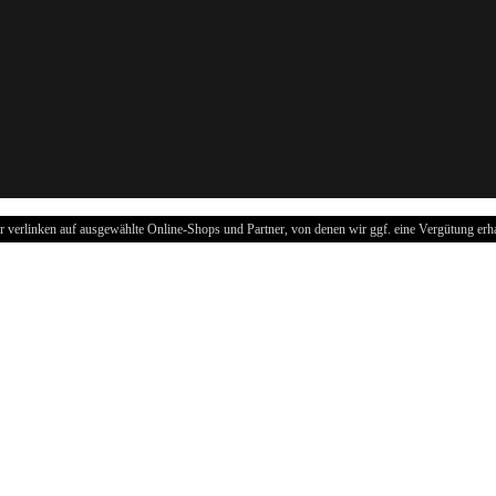
r verlinken auf ausgewählte Online-Shops und Partner, von denen wir ggf. eine Vergütung erha