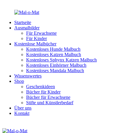
Startseite
Ausmalbilder
Für Erwachsene
Für Kinder
Kostenlose Malbücher
Kostenloses Hunde Malbuch
Kostenloses Katzen Malbuch
Kostenloses Sphynx Katzen Malbuch
Kostenloses Einhörner Malbuch
Kostenloses Mandala Malbuch
Wissenswertes
Shop
Geschenkideen
Bücher für Kinder
Bücher für Erwachsene
Stifte und Künstlerbedarf
Über uns
Kontakt