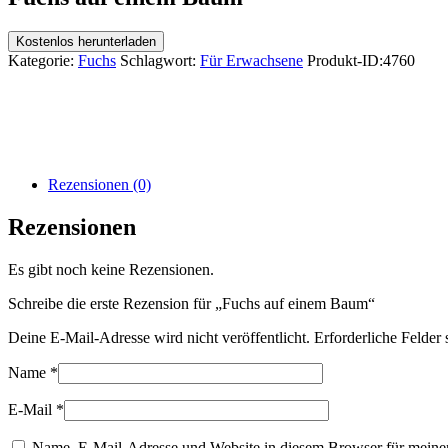
Kostenlos herunterladen
Kategorie:
Fuchs
Schlagwort:
Für Erwachsene
Produkt-ID:
4760
Rezensionen (0)
Rezensionen
Es gibt noch keine Rezensionen.
Schreibe die erste Rezension für „Fuchs auf einem Baum“
Deine E-Mail-Adresse wird nicht veröffentlicht.
Erforderliche Felder 
Name
*
E-Mail
*
Name, E-Mail-Adresse und Website in diesem Browser für meine