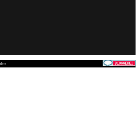
lten.