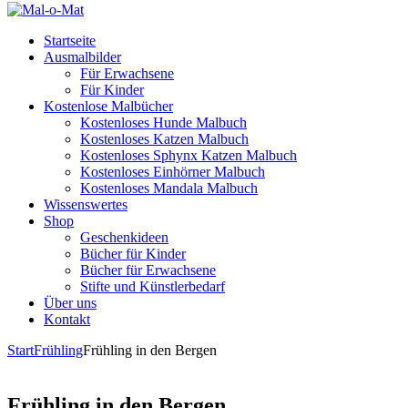
Startseite
Ausmalbilder
Für Erwachsene
Für Kinder
Kostenlose Malbücher
Kostenloses Hunde Malbuch
Kostenloses Katzen Malbuch
Kostenloses Sphynx Katzen Malbuch
Kostenloses Einhörner Malbuch
Kostenloses Mandala Malbuch
Wissenswertes
Shop
Geschenkideen
Bücher für Kinder
Bücher für Erwachsene
Stifte und Künstlerbedarf
Über uns
Kontakt
Start
Frühling
Frühling in den Bergen
Frühling in den Bergen