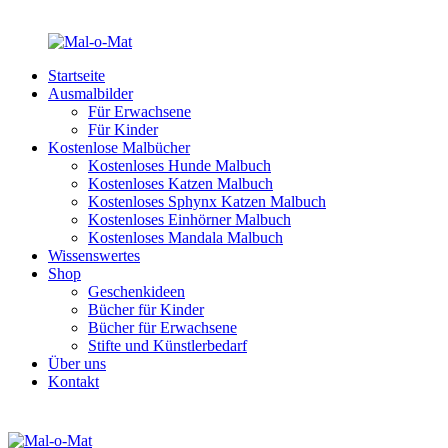
Startseite
Ausmalbilder
Für Erwachsene
Für Kinder
Kostenlose Malbücher
Kostenloses Hunde Malbuch
Kostenloses Katzen Malbuch
Kostenloses Sphynx Katzen Malbuch
Kostenloses Einhörner Malbuch
Kostenloses Mandala Malbuch
Wissenswertes
Shop
Geschenkideen
Bücher für Kinder
Bücher für Erwachsene
Stifte und Künstlerbedarf
Über uns
Kontakt