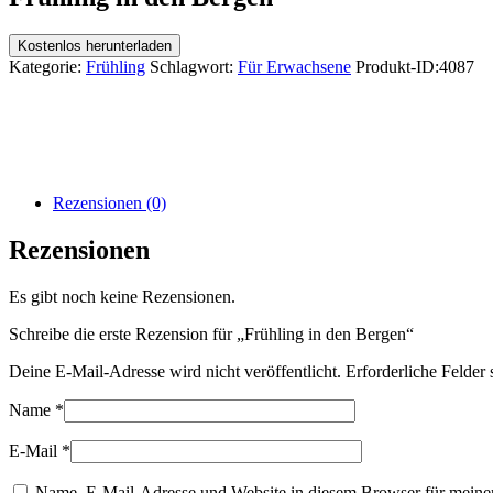
Kostenlos herunterladen
Kategorie:
Frühling
Schlagwort:
Für Erwachsene
Produkt-ID:
4087
Rezensionen (0)
Rezensionen
Es gibt noch keine Rezensionen.
Schreibe die erste Rezension für „Frühling in den Bergen“
Deine E-Mail-Adresse wird nicht veröffentlicht.
Erforderliche Felder 
Name
*
E-Mail
*
Name, E-Mail-Adresse und Website in diesem Browser für meine