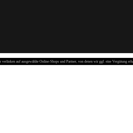
r verlinken auf ausgewählte Online-Shops und Partner, von denen wir ggf. eine Vergütung erha