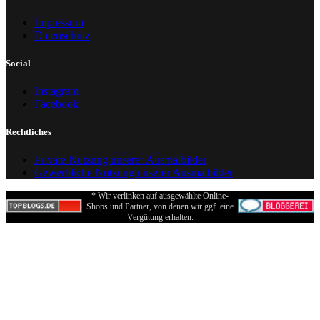
Impressum
Datenschutz
Social
Instagram
Facebook
Rechtliches
Private Nutzung unserer Ausmalbilder
Gewerbliche Nutzung unserer Ausmalbilder
* Wir verlinken auf ausgewählte Online-
Shops und Partner, von denen wir ggf. eine
Vergütung erhalten.