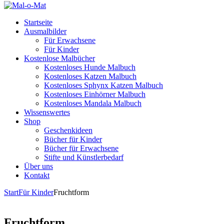
Startseite
Ausmalbilder
Für Erwachsene
Für Kinder
Kostenlose Malbücher
Kostenloses Hunde Malbuch
Kostenloses Katzen Malbuch
Kostenloses Sphynx Katzen Malbuch
Kostenloses Einhörner Malbuch
Kostenloses Mandala Malbuch
Wissenswertes
Shop
Geschenkideen
Bücher für Kinder
Bücher für Erwachsene
Stifte und Künstlerbedarf
Über uns
Kontakt
Start
Für Kinder
Fruchtform
Fruchtform