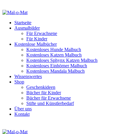
Startseite
Ausmalbilder
Für Erwachsene
Für Kinder
Kostenlose Malbücher
Kostenloses Hunde Malbuch
Kostenloses Katzen Malbuch
Kostenloses Sphynx Katzen Malbuch
Kostenloses Einhörner Malbuch
Kostenloses Mandala Malbuch
Wissenswertes
Shop
Geschenkideen
Bücher für Kinder
Bücher für Erwachsene
Stifte und Künstlerbedarf
Über uns
Kontakt