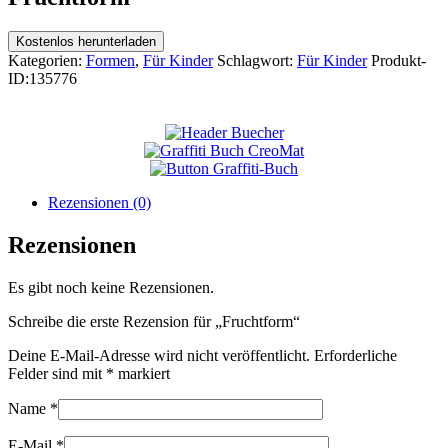
Kostenlos herunterladen
Kategorien:
Formen
,
Für Kinder
Schlagwort:
Für Kinder
Produkt-
ID:
135776
Rezensionen (0)
Rezensionen
Es gibt noch keine Rezensionen.
Schreibe die erste Rezension für „Fruchtform“
Deine E-Mail-Adresse wird nicht veröffentlicht.
Erforderliche
Felder sind mit
*
markiert
Name
*
E-Mail
*