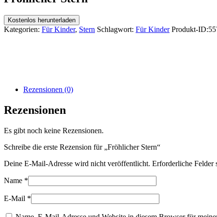
Kostenlos herunterladen
Kategorien:
Für Kinder
,
Stern
Schlagwort:
Für Kinder
Produkt-ID:
55
Rezensionen (0)
Rezensionen
Es gibt noch keine Rezensionen.
Schreibe die erste Rezension für „Fröhlicher Stern“
Deine E-Mail-Adresse wird nicht veröffentlicht.
Erforderliche Felder 
Name
*
E-Mail
*
Name, E-Mail-Adresse und Website in diesem Browser für meine