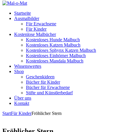
Startseite
Ausmalbilder
Für Erwachsene
Für Kinder
Kostenlose Malbücher
Kostenloses Hunde Malbuch
Kostenloses Katzen Malbuch
Kostenloses Sphynx Katzen Malbuch
Kostenloses Einhörner Malbuch
Kostenloses Mandala Malbuch
Wissenswertes
Shop
Geschenkideen
Bücher für Kinder
Bücher für Erwachsene
Stifte und Künstlerbedarf
Über uns
Kontakt
Start
Für Kinder
Fröhlicher Stern
Fröhlicher Stern