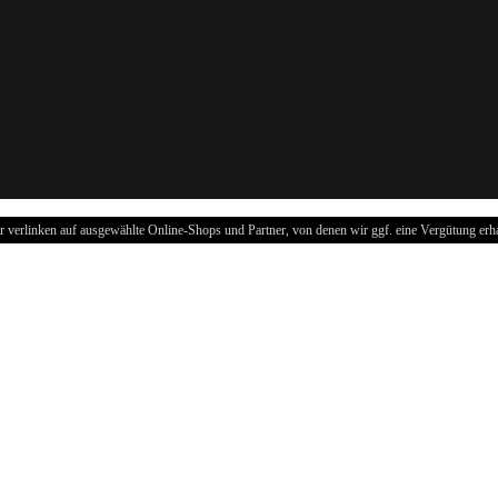
r verlinken auf ausgewählte Online-Shops und Partner, von denen wir ggf. eine Vergütung erha