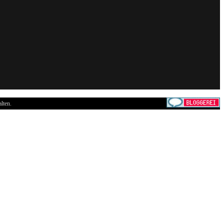
lten.