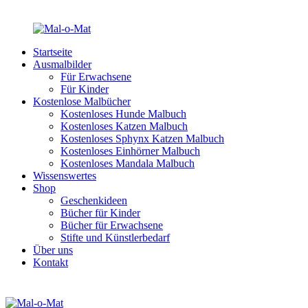
Startseite
Ausmalbilder
Für Erwachsene
Für Kinder
Kostenlose Malbücher
Kostenloses Hunde Malbuch
Kostenloses Katzen Malbuch
Kostenloses Sphynx Katzen Malbuch
Kostenloses Einhörner Malbuch
Kostenloses Mandala Malbuch
Wissenswertes
Shop
Geschenkideen
Bücher für Kinder
Bücher für Erwachsene
Stifte und Künstlerbedarf
Über uns
Kontakt