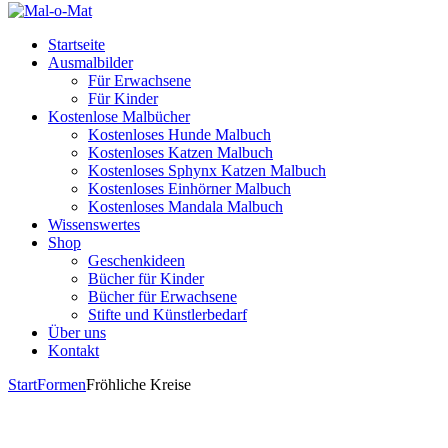
Startseite
Ausmalbilder
Für Erwachsene
Für Kinder
Kostenlose Malbücher
Kostenloses Hunde Malbuch
Kostenloses Katzen Malbuch
Kostenloses Sphynx Katzen Malbuch
Kostenloses Einhörner Malbuch
Kostenloses Mandala Malbuch
Wissenswertes
Shop
Geschenkideen
Bücher für Kinder
Bücher für Erwachsene
Stifte und Künstlerbedarf
Über uns
Kontakt
Start
Formen
Fröhliche Kreise