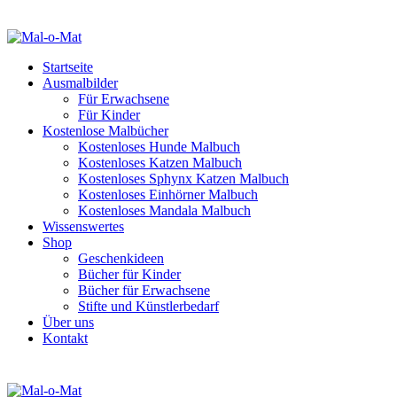
Startseite
Ausmalbilder
Für Erwachsene
Für Kinder
Kostenlose Malbücher
Kostenloses Hunde Malbuch
Kostenloses Katzen Malbuch
Kostenloses Sphynx Katzen Malbuch
Kostenloses Einhörner Malbuch
Kostenloses Mandala Malbuch
Wissenswertes
Shop
Geschenkideen
Bücher für Kinder
Bücher für Erwachsene
Stifte und Künstlerbedarf
Über uns
Kontakt