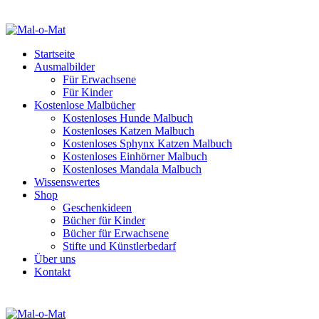
Startseite
Ausmalbilder
Für Erwachsene
Für Kinder
Kostenlose Malbücher
Kostenloses Hunde Malbuch
Kostenloses Katzen Malbuch
Kostenloses Sphynx Katzen Malbuch
Kostenloses Einhörner Malbuch
Kostenloses Mandala Malbuch
Wissenswertes
Shop
Geschenkideen
Bücher für Kinder
Bücher für Erwachsene
Stifte und Künstlerbedarf
Über uns
Kontakt