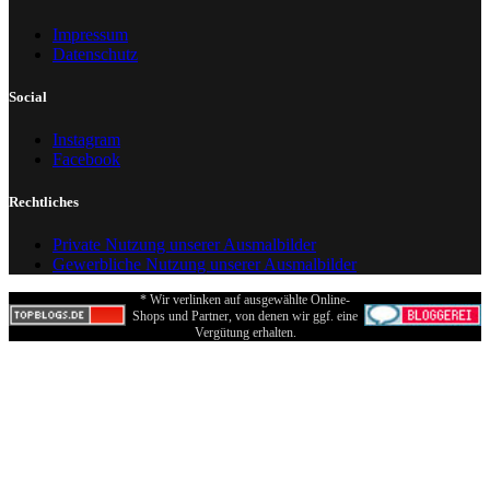
Impressum
Datenschutz
Social
Instagram
Facebook
Rechtliches
Private Nutzung unserer Ausmalbilder
Gewerbliche Nutzung unserer Ausmalbilder
* Wir verlinken auf ausgewählte Online-
Shops und Partner, von denen wir ggf. eine
Vergütung erhalten.