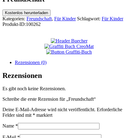
Kostenlos herunterladen
Kategorien:
Freundschaft
,
Für Kinder
Schlagwort:
Für Kinder
Produkt-ID:
100262
Rezensionen (0)
Rezensionen
Es gibt noch keine Rezensionen.
Schreibe die erste Rezension für „Freundschaft“
Deine E-Mail-Adresse wird nicht veröffentlicht.
Erforderliche
Felder sind mit
*
markiert
Name
*
E-Mail
*