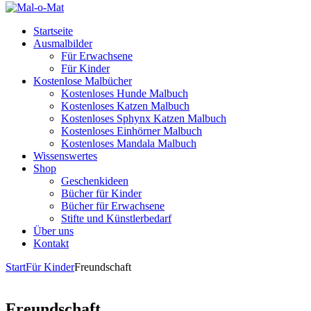
Startseite
Ausmalbilder
Für Erwachsene
Für Kinder
Kostenlose Malbücher
Kostenloses Hunde Malbuch
Kostenloses Katzen Malbuch
Kostenloses Sphynx Katzen Malbuch
Kostenloses Einhörner Malbuch
Kostenloses Mandala Malbuch
Wissenswertes
Shop
Geschenkideen
Bücher für Kinder
Bücher für Erwachsene
Stifte und Künstlerbedarf
Über uns
Kontakt
Start
Für Kinder
Freundschaft
Freundschaft