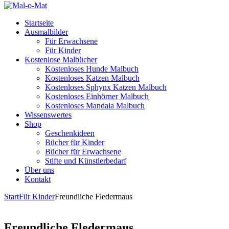
Startseite
Ausmalbilder
Für Erwachsene
Für Kinder
Kostenlose Malbücher
Kostenloses Hunde Malbuch
Kostenloses Katzen Malbuch
Kostenloses Sphynx Katzen Malbuch
Kostenloses Einhörner Malbuch
Kostenloses Mandala Malbuch
Wissenswertes
Shop
Geschenkideen
Bücher für Kinder
Bücher für Erwachsene
Stifte und Künstlerbedarf
Über uns
Kontakt
Start
Für Kinder
Freundliche Fledermaus
Freundliche Fledermaus