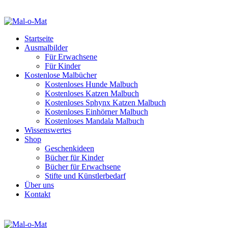
Startseite
Ausmalbilder
Für Erwachsene
Für Kinder
Kostenlose Malbücher
Kostenloses Hunde Malbuch
Kostenloses Katzen Malbuch
Kostenloses Sphynx Katzen Malbuch
Kostenloses Einhörner Malbuch
Kostenloses Mandala Malbuch
Wissenswertes
Shop
Geschenkideen
Bücher für Kinder
Bücher für Erwachsene
Stifte und Künstlerbedarf
Über uns
Kontakt