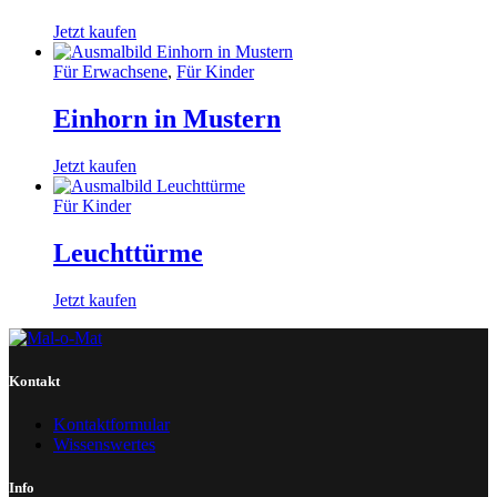
Jetzt kaufen
Für Erwachsene
,
Für Kinder
Einhorn in Mustern
Jetzt kaufen
Für Kinder
Leuchttürme
Jetzt kaufen
Kontakt
Kontaktformular
Wissenswertes
Info