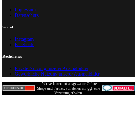
Impressum
Datenschutz
Social
Instagram
Facebook
Rechtliches
Private Nutzung unserer Ausmalbilder
Gewerbliche Nutzung unserer Ausmalbilder
* Wir verlinken auf ausgewählte Online-
Shops und Partner, von denen wir ggf. eine
Vergütung erhalten.