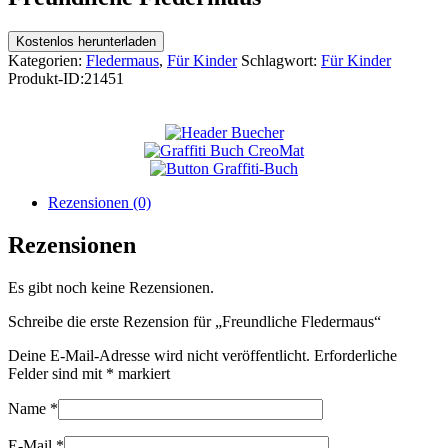
Kostenlos herunterladen
Kategorien:
Fledermaus
,
Für Kinder
Schlagwort:
Für Kinder
Produkt-ID:
21451
Rezensionen (0)
Rezensionen
Es gibt noch keine Rezensionen.
Schreibe die erste Rezension für „Freundliche Fledermaus“
Deine E-Mail-Adresse wird nicht veröffentlicht.
Erforderliche
Felder sind mit
*
markiert
Name
*
E-Mail
*