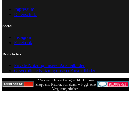
Impressum
Datenschutz
Social
Instagram
Facebook
Rechtliches
Private Nutzung unserer Ausmalbilder
Gewerbliche Nutzung unserer Ausmalbilder
* Wir verlinken auf ausgewählte Online-
Shops und Partner, von denen wir ggf. eine
Vergütung erhalten.