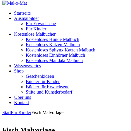
Startseite
Ausmalbilder
Für Erwachsene
Für Kinder
Kostenlose Malbücher
Kostenloses Hunde Malbuch
Kostenloses Katzen Malbuch
Kostenloses Sphynx Katzen Malbuch
Kostenloses Einhörner Malbuch
Kostenloses Mandala Malbuch
Wissenswertes
Shop
Geschenkideen
Bücher für Kinder
Bücher für Erwachsene
Stifte und Künstlerbedarf
Über uns
Kontakt
Start
Für Kinder
Fisch Malvorlage
Fisch Malvorlage