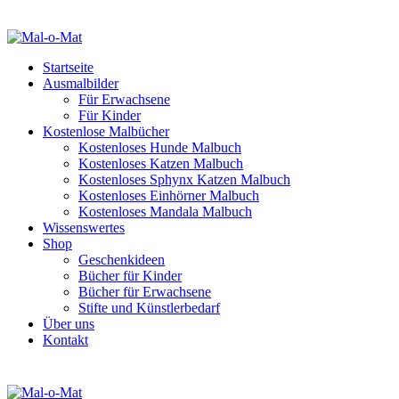
Startseite
Ausmalbilder
Für Erwachsene
Für Kinder
Kostenlose Malbücher
Kostenloses Hunde Malbuch
Kostenloses Katzen Malbuch
Kostenloses Sphynx Katzen Malbuch
Kostenloses Einhörner Malbuch
Kostenloses Mandala Malbuch
Wissenswertes
Shop
Geschenkideen
Bücher für Kinder
Bücher für Erwachsene
Stifte und Künstlerbedarf
Über uns
Kontakt