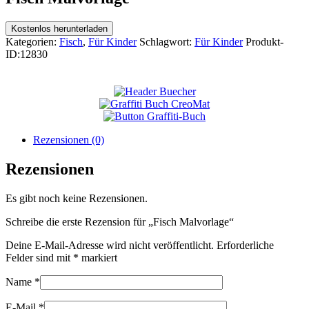
Kostenlos herunterladen
Kategorien:
Fisch
,
Für Kinder
Schlagwort:
Für Kinder
Produkt-
ID:
12830
Rezensionen (0)
Rezensionen
Es gibt noch keine Rezensionen.
Schreibe die erste Rezension für „Fisch Malvorlage“
Deine E-Mail-Adresse wird nicht veröffentlicht.
Erforderliche
Felder sind mit
*
markiert
Name
*
E-Mail
*