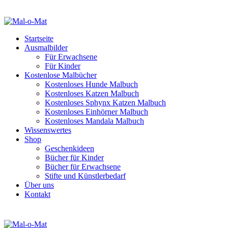
Startseite
Ausmalbilder
Für Erwachsene
Für Kinder
Kostenlose Malbücher
Kostenloses Hunde Malbuch
Kostenloses Katzen Malbuch
Kostenloses Sphynx Katzen Malbuch
Kostenloses Einhörner Malbuch
Kostenloses Mandala Malbuch
Wissenswertes
Shop
Geschenkideen
Bücher für Kinder
Bücher für Erwachsene
Stifte und Künstlerbedarf
Über uns
Kontakt