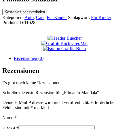
Kostenlos herunterladen
Kategorien:
Auto
,
Cars
,
Für Kinder
Schlagwort:
Für Kinder
Produkt-ID:
11028
Rezensionen (0)
Rezensionen
Es gibt noch keine Rezensionen.
Schreibe die erste Rezension für „Filmauto Mandala“
Deine E-Mail-Adresse wird nicht veröffentlicht.
Erforderliche
Felder sind mit
*
markiert
Name
*
E-Mail
*