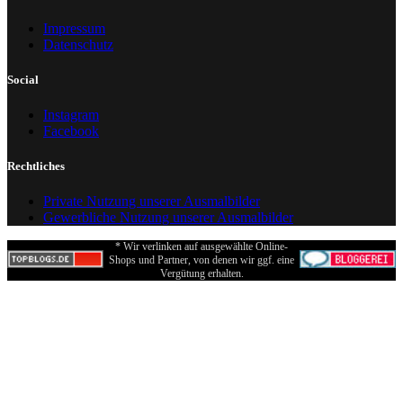
Impressum
Datenschutz
Social
Instagram
Facebook
Rechtliches
Private Nutzung unserer Ausmalbilder
Gewerbliche Nutzung unserer Ausmalbilder
* Wir verlinken auf ausgewählte Online-
Shops und Partner, von denen wir ggf. eine
Vergütung erhalten.