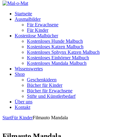
Startseite
Ausmalbilder
Für Erwachsene
Für Kinder
Kostenlose Malbücher
Kostenloses Hunde Malbuch
Kostenloses Katzen Malbuch
Kostenloses Sphynx Katzen Malbuch
Kostenloses Einhörner Malbuch
Kostenloses Mandala Malbuch
Wissenswertes
Shop
Geschenkideen
Bücher für Kinder
Bücher für Erwachsene
Stifte und Künstlerbedarf
Über uns
Kontakt
Start
Für Kinder
Filmauto Mandala
Filmauto Mandala