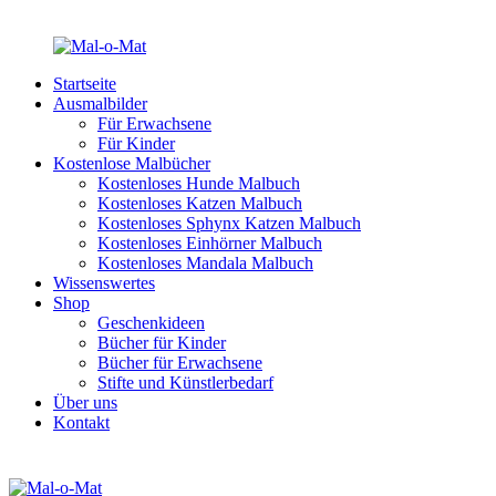
Startseite
Ausmalbilder
Für Erwachsene
Für Kinder
Kostenlose Malbücher
Kostenloses Hunde Malbuch
Kostenloses Katzen Malbuch
Kostenloses Sphynx Katzen Malbuch
Kostenloses Einhörner Malbuch
Kostenloses Mandala Malbuch
Wissenswertes
Shop
Geschenkideen
Bücher für Kinder
Bücher für Erwachsene
Stifte und Künstlerbedarf
Über uns
Kontakt