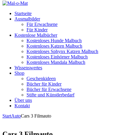
Startseite
Ausmalbilder
Für Erwachsene
Für Kinder
Kostenlose Malbücher
Kostenloses Hunde Malbuch
Kostenloses Katzen Malbuch
Kostenloses Sphynx Katzen Malbuch
Kostenloses Einhörner Malbuch
Kostenloses Mandala Malbuch
Wissenswertes
Shop
Geschenkideen
Bücher für Kinder
Bücher für Erwachsene
Stifte und Künstlerbedarf
Über uns
Kontakt
Start
Auto
Cars 3 Filmauto
Cars 3 Filmauto