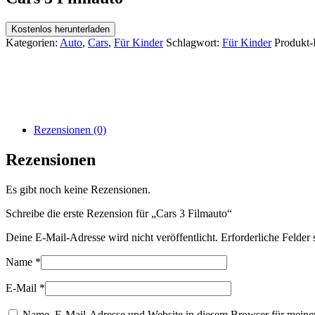
Kostenlos herunterladen
Kategorien:
Auto
,
Cars
,
Für Kinder
Schlagwort:
Für Kinder
Produkt-
Rezensionen (0)
Rezensionen
Es gibt noch keine Rezensionen.
Schreibe die erste Rezension für „Cars 3 Filmauto“
Deine E-Mail-Adresse wird nicht veröffentlicht.
Erforderliche Felder 
Name
*
E-Mail
*
Name, E-Mail-Adresse und Website in diesem Browser für meine