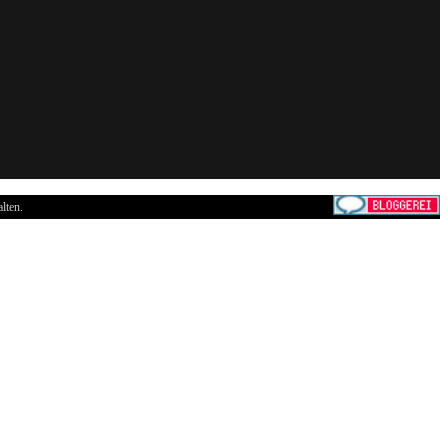
lten.