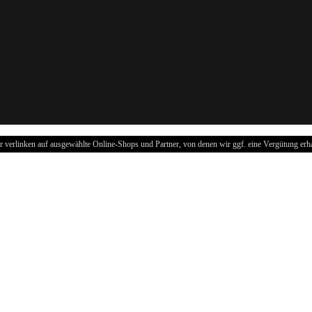
r verlinken auf ausgewählte Online-Shops und Partner, von denen wir ggf. eine Vergütung erha