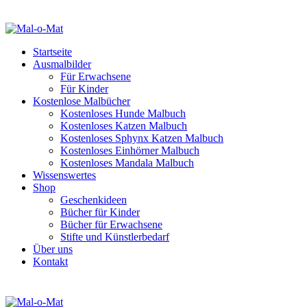
Startseite
Ausmalbilder
Für Erwachsene
Für Kinder
Kostenlose Malbücher
Kostenloses Hunde Malbuch
Kostenloses Katzen Malbuch
Kostenloses Sphynx Katzen Malbuch
Kostenloses Einhörner Malbuch
Kostenloses Mandala Malbuch
Wissenswertes
Shop
Geschenkideen
Bücher für Kinder
Bücher für Erwachsene
Stifte und Künstlerbedarf
Über uns
Kontakt