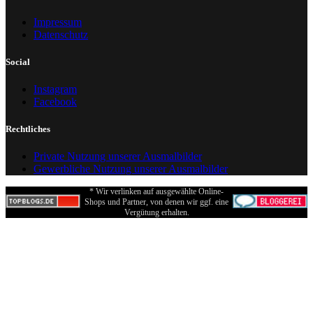
Impressum
Datenschutz
Social
Instagram
Facebook
Rechtliches
Private Nutzung unserer Ausmalbilder
Gewerbliche Nutzung unserer Ausmalbilder
* Wir verlinken auf ausgewählte Online-
Shops und Partner, von denen wir ggf. eine
Vergütung erhalten.