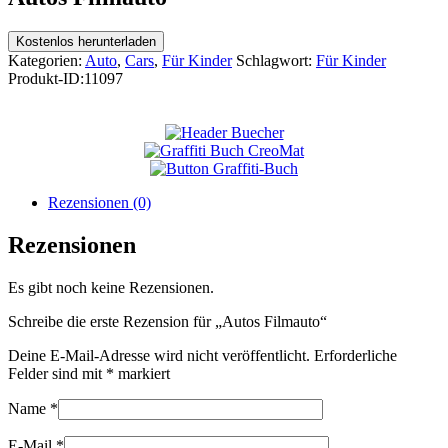
Kostenlos herunterladen
Kategorien:
Auto
,
Cars
,
Für Kinder
Schlagwort:
Für Kinder
Produkt-ID:
11097
Rezensionen (0)
Rezensionen
Es gibt noch keine Rezensionen.
Schreibe die erste Rezension für „Autos Filmauto“
Deine E-Mail-Adresse wird nicht veröffentlicht.
Erforderliche
Felder sind mit
*
markiert
Name
*
E-Mail
*