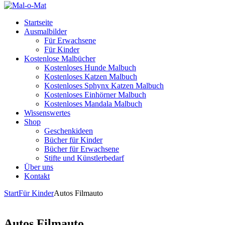
Startseite
Ausmalbilder
Für Erwachsene
Für Kinder
Kostenlose Malbücher
Kostenloses Hunde Malbuch
Kostenloses Katzen Malbuch
Kostenloses Sphynx Katzen Malbuch
Kostenloses Einhörner Malbuch
Kostenloses Mandala Malbuch
Wissenswertes
Shop
Geschenkideen
Bücher für Kinder
Bücher für Erwachsene
Stifte und Künstlerbedarf
Über uns
Kontakt
Start
Für Kinder
Autos Filmauto
Autos Filmauto