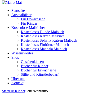
Startseite
Ausmalbilder
Für Erwachsene
Für Kinder
Kostenlose Malbücher
Kostenloses Hunde Malbuch
Kostenloses Katzen Malbuch
Kostenloses Sphynx Katzen Malbuch
Kostenloses Einhörner Malbuch
Kostenloses Mandala Malbuch
Wissenswertes
Shop
Geschenkideen
Bücher für Kinder
Bücher für Erwachsene
Stifte und Künstlerbedarf
Über uns
Kontakt
Start
Für Kinder
Feuerwehrauto