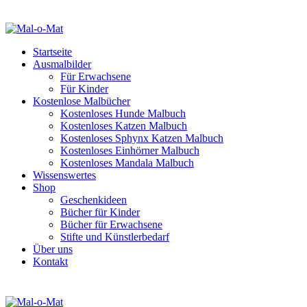
Startseite
Ausmalbilder
Für Erwachsene
Für Kinder
Kostenlose Malbücher
Kostenloses Hunde Malbuch
Kostenloses Katzen Malbuch
Kostenloses Sphynx Katzen Malbuch
Kostenloses Einhörner Malbuch
Kostenloses Mandala Malbuch
Wissenswertes
Shop
Geschenkideen
Bücher für Kinder
Bücher für Erwachsene
Stifte und Künstlerbedarf
Über uns
Kontakt