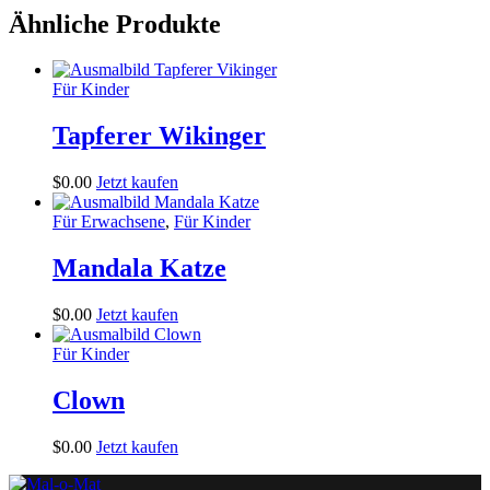
Ähnliche Produkte
Für Kinder
Tapferer Wikinger
$
0
.
00
Jetzt kaufen
Für Erwachsene
,
Für Kinder
Mandala Katze
$
0
.
00
Jetzt kaufen
Für Kinder
Clown
$
0
.
00
Jetzt kaufen