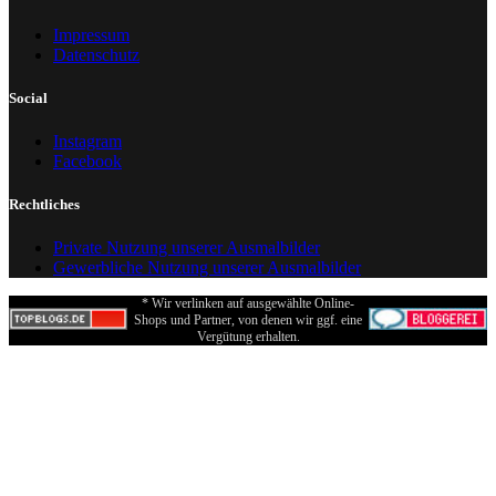
Impressum
Datenschutz
Social
Instagram
Facebook
Rechtliches
Private Nutzung unserer Ausmalbilder
Gewerbliche Nutzung unserer Ausmalbilder
* Wir verlinken auf ausgewählte Online-
Shops und Partner, von denen wir ggf. eine
Vergütung erhalten.