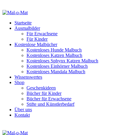
Startseite
Ausmalbilder
Für Erwachsene
Für Kinder
Kostenlose Malbücher
Kostenloses Hunde Malbuch
Kostenloses Katzen Malbuch
Kostenloses Sphynx Katzen Malbuch
Kostenloses Einhörner Malbuch
Kostenloses Mandala Malbuch
Wissenswertes
Shop
Geschenkideen
Bücher für Kinder
Bücher für Erwachsene
Stifte und Künstlerbedarf
Über uns
Kontakt