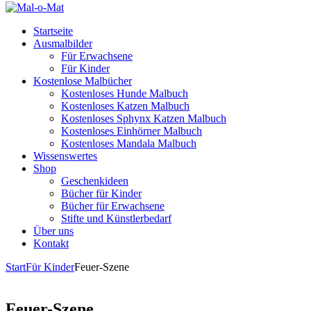
Startseite
Ausmalbilder
Für Erwachsene
Für Kinder
Kostenlose Malbücher
Kostenloses Hunde Malbuch
Kostenloses Katzen Malbuch
Kostenloses Sphynx Katzen Malbuch
Kostenloses Einhörner Malbuch
Kostenloses Mandala Malbuch
Wissenswertes
Shop
Geschenkideen
Bücher für Kinder
Bücher für Erwachsene
Stifte und Künstlerbedarf
Über uns
Kontakt
Start
Für Kinder
Feuer-Szene
Feuer-Szene