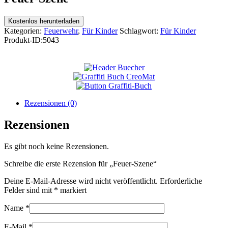
Kostenlos herunterladen
Kategorien:
Feuerwehr
,
Für Kinder
Schlagwort:
Für Kinder
Produkt-ID:
5043
Rezensionen (0)
Rezensionen
Es gibt noch keine Rezensionen.
Schreibe die erste Rezension für „Feuer-Szene“
Deine E-Mail-Adresse wird nicht veröffentlicht.
Erforderliche
Felder sind mit
*
markiert
Name
*
E-Mail
*