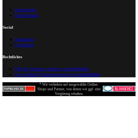
Impressum
Datenschutz
Social
Instagram
Facebook
Rechtliches
Private Nutzung unserer Ausmalbilder
Gewerbliche Nutzung unserer Ausmalbilder
* Wir verlinken auf ausgewählte Online-
Shops und Partner, von denen wir ggf. eine
Vergütung erhalten.