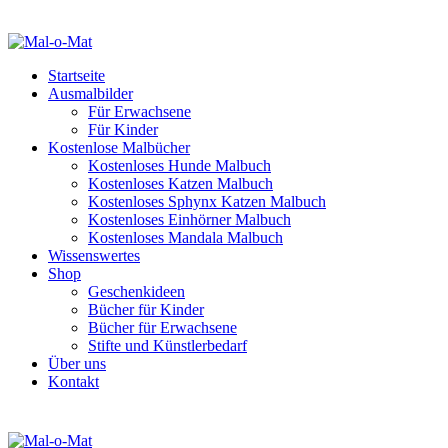
Startseite
Ausmalbilder
Für Erwachsene
Für Kinder
Kostenlose Malbücher
Kostenloses Hunde Malbuch
Kostenloses Katzen Malbuch
Kostenloses Sphynx Katzen Malbuch
Kostenloses Einhörner Malbuch
Kostenloses Mandala Malbuch
Wissenswertes
Shop
Geschenkideen
Bücher für Kinder
Bücher für Erwachsene
Stifte und Künstlerbedarf
Über uns
Kontakt