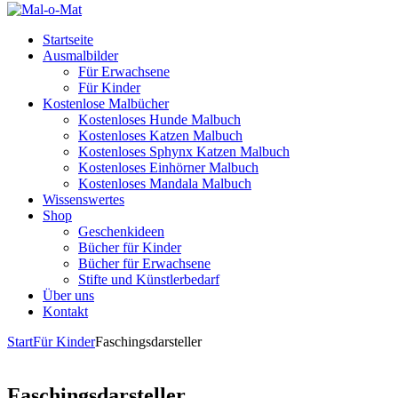
Startseite
Ausmalbilder
Für Erwachsene
Für Kinder
Kostenlose Malbücher
Kostenloses Hunde Malbuch
Kostenloses Katzen Malbuch
Kostenloses Sphynx Katzen Malbuch
Kostenloses Einhörner Malbuch
Kostenloses Mandala Malbuch
Wissenswertes
Shop
Geschenkideen
Bücher für Kinder
Bücher für Erwachsene
Stifte und Künstlerbedarf
Über uns
Kontakt
Start
Für Kinder
Faschingsdarsteller
Faschingsdarsteller