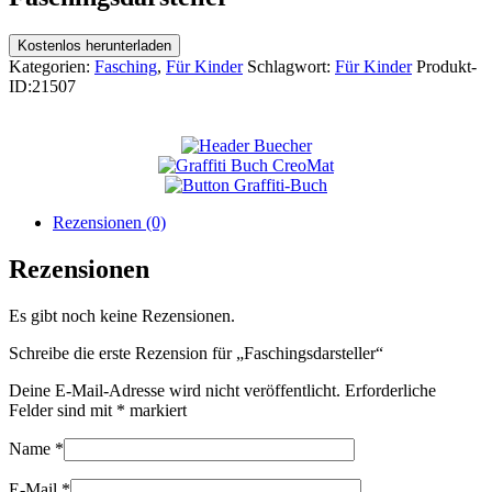
Kostenlos herunterladen
Kategorien:
Fasching
,
Für Kinder
Schlagwort:
Für Kinder
Produkt-
ID:
21507
Rezensionen (0)
Rezensionen
Es gibt noch keine Rezensionen.
Schreibe die erste Rezension für „Faschingsdarsteller“
Deine E-Mail-Adresse wird nicht veröffentlicht.
Erforderliche
Felder sind mit
*
markiert
Name
*
E-Mail
*