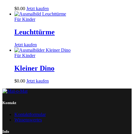
$
0
.
00
Jetzt kaufen
Für Kinder
Leuchttürme
Jetzt kaufen
Für Kinder
Kleiner Dino
$
0
.
00
Jetzt kaufen
Kontakt
Kontaktformular
Wissenswertes
Info