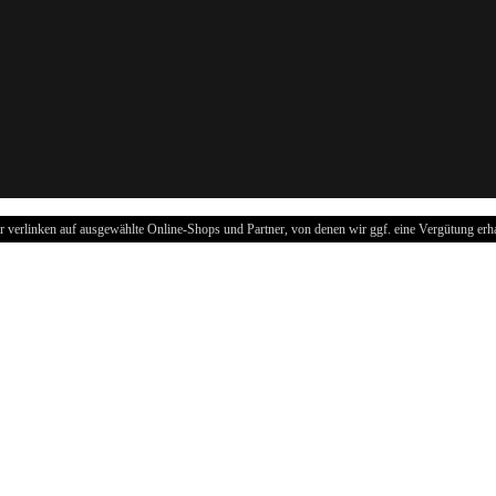
r verlinken auf ausgewählte Online-Shops und Partner, von denen wir ggf. eine Vergütung erha