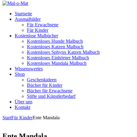
Startseite
Ausmalbilder
Für Erwachsene
Für Kinder
Kostenlose Malbücher
Kostenloses Hunde Malbuch
Kostenloses Katzen Malbuch
Kostenloses Sphynx Katzen Malbuch
Kostenloses Einhörner Malbuch
Kostenloses Mandala Malbuch
Wissenswertes
Shop
Geschenkideen
Bücher für Kinder
Bücher für Erwachsene
Stifte und Künstlerbedarf
Über uns
Kontakt
Start
Für Kinder
Ente Mandala
Ente Mandala