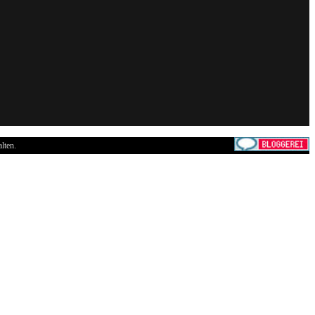
lten.