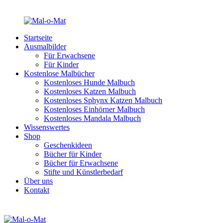
Startseite
Ausmalbilder
Für Erwachsene
Für Kinder
Kostenlose Malbücher
Kostenloses Hunde Malbuch
Kostenloses Katzen Malbuch
Kostenloses Sphynx Katzen Malbuch
Kostenloses Einhörner Malbuch
Kostenloses Mandala Malbuch
Wissenswertes
Shop
Geschenkideen
Bücher für Kinder
Bücher für Erwachsene
Stifte und Künstlerbedarf
Über uns
Kontakt