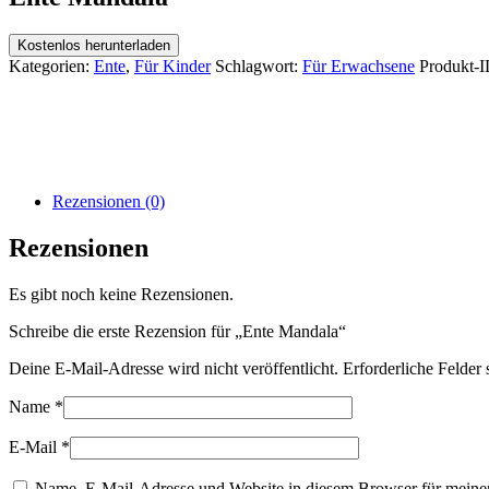
Kostenlos herunterladen
Kategorien:
Ente
,
Für Kinder
Schlagwort:
Für Erwachsene
Produkt-I
Rezensionen (0)
Rezensionen
Es gibt noch keine Rezensionen.
Schreibe die erste Rezension für „Ente Mandala“
Deine E-Mail-Adresse wird nicht veröffentlicht.
Erforderliche Felder 
Name
*
E-Mail
*
Name, E-Mail-Adresse und Website in diesem Browser für meine