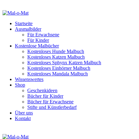
Startseite
Ausmalbilder
Für Erwachsene
Für Kinder
Kostenlose Malbücher
Kostenloses Hunde Malbuch
Kostenloses Katzen Malbuch
Kostenloses Sphynx Katzen Malbuch
Kostenloses Einhörner Malbuch
Kostenloses Mandala Malbuch
Wissenswertes
Shop
Geschenkideen
Bücher für Kinder
Bücher für Erwachsene
Stifte und Künstlerbedarf
Über uns
Kontakt