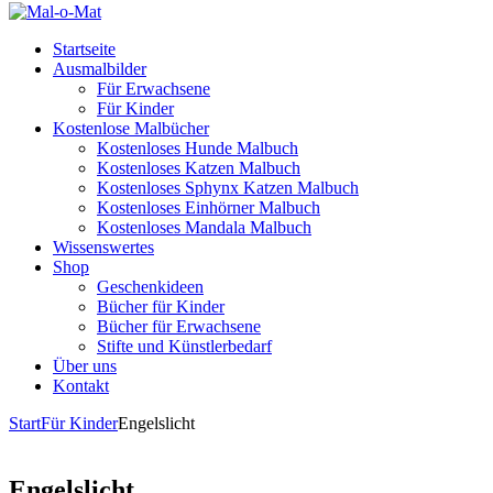
Startseite
Ausmalbilder
Für Erwachsene
Für Kinder
Kostenlose Malbücher
Kostenloses Hunde Malbuch
Kostenloses Katzen Malbuch
Kostenloses Sphynx Katzen Malbuch
Kostenloses Einhörner Malbuch
Kostenloses Mandala Malbuch
Wissenswertes
Shop
Geschenkideen
Bücher für Kinder
Bücher für Erwachsene
Stifte und Künstlerbedarf
Über uns
Kontakt
Start
Für Kinder
Engelslicht
Engelslicht