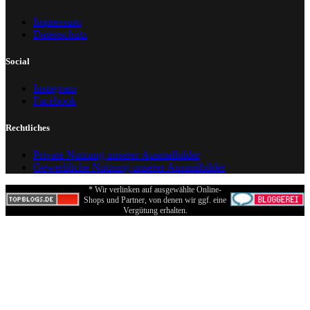
Impressum
Datenschutz
Social
Instagram
Facebook
Rechtliches
Private Nutzung unserer Ausmalbilder
Gewerbliche Nutzung unserer Ausmalbilder
* Wir verlinken auf ausgewählte Online-
Shops und Partner, von denen wir ggf. eine
Vergütung erhalten.