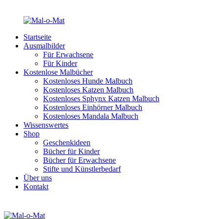
Startseite
Ausmalbilder
Für Erwachsene
Für Kinder
Kostenlose Malbücher
Kostenloses Hunde Malbuch
Kostenloses Katzen Malbuch
Kostenloses Sphynx Katzen Malbuch
Kostenloses Einhörner Malbuch
Kostenloses Mandala Malbuch
Wissenswertes
Shop
Geschenkideen
Bücher für Kinder
Bücher für Erwachsene
Stifte und Künstlerbedarf
Über uns
Kontakt