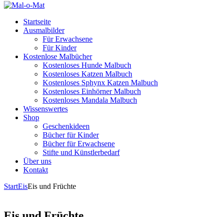
Startseite
Ausmalbilder
Für Erwachsene
Für Kinder
Kostenlose Malbücher
Kostenloses Hunde Malbuch
Kostenloses Katzen Malbuch
Kostenloses Sphynx Katzen Malbuch
Kostenloses Einhörner Malbuch
Kostenloses Mandala Malbuch
Wissenswertes
Shop
Geschenkideen
Bücher für Kinder
Bücher für Erwachsene
Stifte und Künstlerbedarf
Über uns
Kontakt
Start
Eis
Eis und Früchte
Eis und Früchte