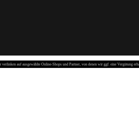
r verlinken auf ausgewählte Online-Shops und Partner, von denen wir ggf. eine Vergütung erha