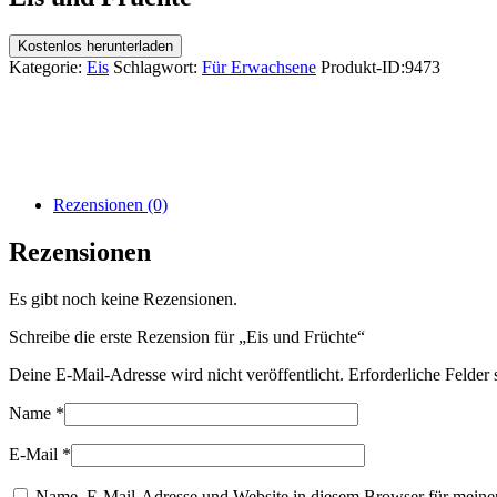
Kostenlos herunterladen
Kategorie:
Eis
Schlagwort:
Für Erwachsene
Produkt-ID:
9473
Rezensionen (0)
Rezensionen
Es gibt noch keine Rezensionen.
Schreibe die erste Rezension für „Eis und Früchte“
Deine E-Mail-Adresse wird nicht veröffentlicht.
Erforderliche Felder 
Name
*
E-Mail
*
Name, E-Mail-Adresse und Website in diesem Browser für meine