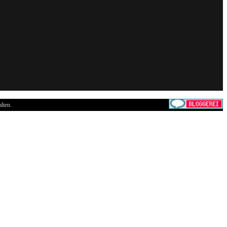
lten.