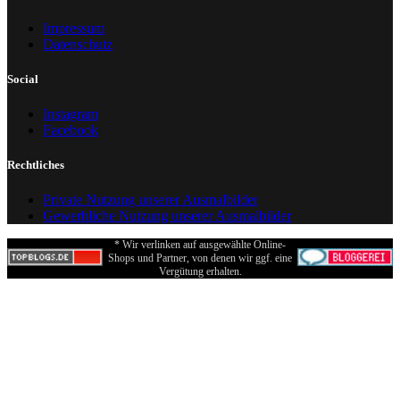
Impressum
Datenschutz
Social
Instagram
Facebook
Rechtliches
Private Nutzung unserer Ausmalbilder
Gewerbliche Nutzung unserer Ausmalbilder
* Wir verlinken auf ausgewählte Online-
Shops und Partner, von denen wir ggf. eine
Vergütung erhalten.