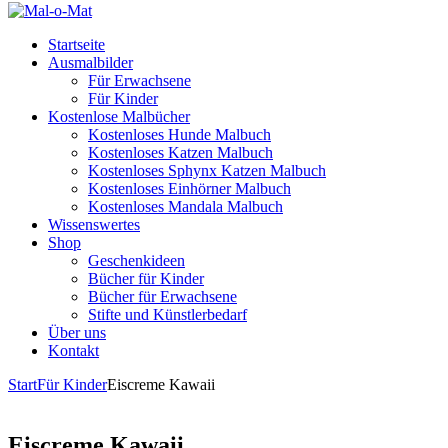
Startseite
Ausmalbilder
Für Erwachsene
Für Kinder
Kostenlose Malbücher
Kostenloses Hunde Malbuch
Kostenloses Katzen Malbuch
Kostenloses Sphynx Katzen Malbuch
Kostenloses Einhörner Malbuch
Kostenloses Mandala Malbuch
Wissenswertes
Shop
Geschenkideen
Bücher für Kinder
Bücher für Erwachsene
Stifte und Künstlerbedarf
Über uns
Kontakt
Start
Für Kinder
Eiscreme Kawaii
Eiscreme Kawaii