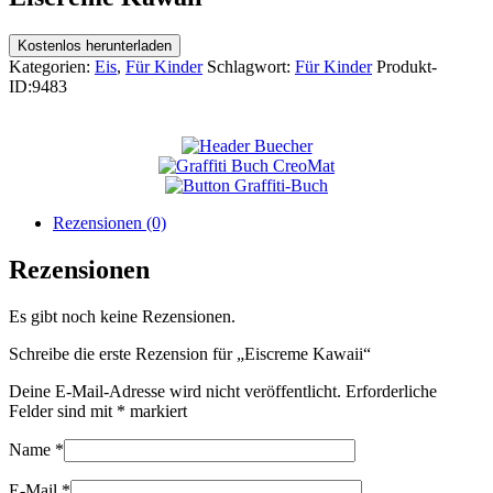
Kostenlos herunterladen
Kategorien:
Eis
,
Für Kinder
Schlagwort:
Für Kinder
Produkt-
ID:
9483
Rezensionen (0)
Rezensionen
Es gibt noch keine Rezensionen.
Schreibe die erste Rezension für „Eiscreme Kawaii“
Deine E-Mail-Adresse wird nicht veröffentlicht.
Erforderliche
Felder sind mit
*
markiert
Name
*
E-Mail
*