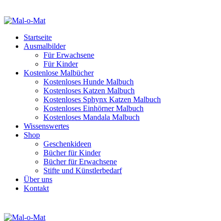
Startseite
Ausmalbilder
Für Erwachsene
Für Kinder
Kostenlose Malbücher
Kostenloses Hunde Malbuch
Kostenloses Katzen Malbuch
Kostenloses Sphynx Katzen Malbuch
Kostenloses Einhörner Malbuch
Kostenloses Mandala Malbuch
Wissenswertes
Shop
Geschenkideen
Bücher für Kinder
Bücher für Erwachsene
Stifte und Künstlerbedarf
Über uns
Kontakt