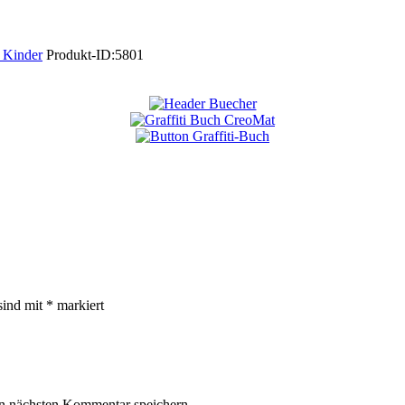
 Kinder
Produkt-ID:
5801
sind mit
*
markiert
n nächsten Kommentar speichern.