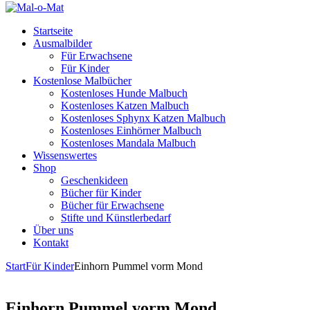
Startseite
Ausmalbilder
Für Erwachsene
Für Kinder
Kostenlose Malbücher
Kostenloses Hunde Malbuch
Kostenloses Katzen Malbuch
Kostenloses Sphynx Katzen Malbuch
Kostenloses Einhörner Malbuch
Kostenloses Mandala Malbuch
Wissenswertes
Shop
Geschenkideen
Bücher für Kinder
Bücher für Erwachsene
Stifte und Künstlerbedarf
Über uns
Kontakt
Start
Für Kinder
Einhorn Pummel vorm Mond
Einhorn Pummel vorm Mond