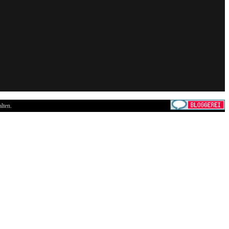
lten.