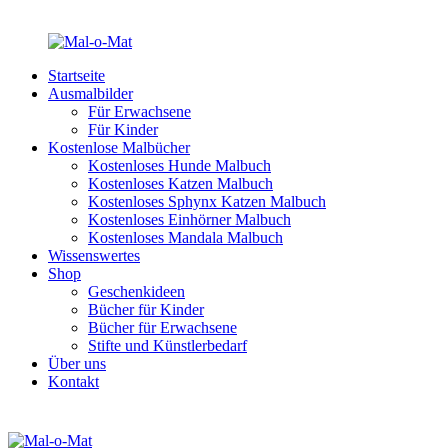
Startseite
Ausmalbilder
Für Erwachsene
Für Kinder
Kostenlose Malbücher
Kostenloses Hunde Malbuch
Kostenloses Katzen Malbuch
Kostenloses Sphynx Katzen Malbuch
Kostenloses Einhörner Malbuch
Kostenloses Mandala Malbuch
Wissenswertes
Shop
Geschenkideen
Bücher für Kinder
Bücher für Erwachsene
Stifte und Künstlerbedarf
Über uns
Kontakt