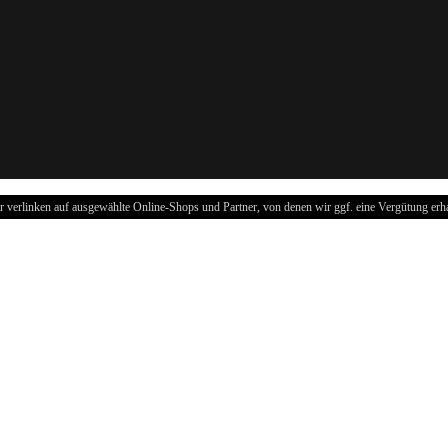
r verlinken auf ausgewählte Online-Shops und Partner, von denen wir ggf. eine Vergütung erha