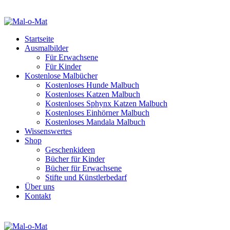
Startseite
Ausmalbilder
Für Erwachsene
Für Kinder
Kostenlose Malbücher
Kostenloses Hunde Malbuch
Kostenloses Katzen Malbuch
Kostenloses Sphynx Katzen Malbuch
Kostenloses Einhörner Malbuch
Kostenloses Mandala Malbuch
Wissenswertes
Shop
Geschenkideen
Bücher für Kinder
Bücher für Erwachsene
Stifte und Künstlerbedarf
Über uns
Kontakt