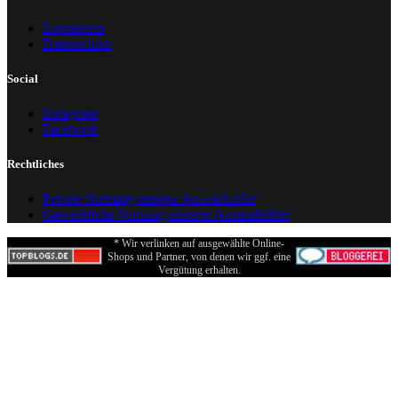
Impressum
Datenschutz
Social
Instagram
Facebook
Rechtliches
Private Nutzung unserer Ausmalbilder
Gewerbliche Nutzung unserer Ausmalbilder
* Wir verlinken auf ausgewählte Online-
Shops und Partner, von denen wir ggf. eine
Vergütung erhalten.