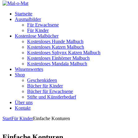
Startseite
Ausmalbilder
Für Erwachsene
Für Kinder
Kostenlose Malbücher
Kostenloses Hunde Malbuch
Kostenloses Katzen Malbuch
Kostenloses Sphynx Katzen Malbuch
Kostenloses Einhörner Malbuch
Kostenloses Mandala Malbuch
Wissenswertes
Shop
Geschenkideen
Bücher für Kinder
Bücher für Erwachsene
Stifte und Künstlerbedarf
Über uns
Kontakt
Start
Für Kinder
Einfache Konturen
Einfache Konturen